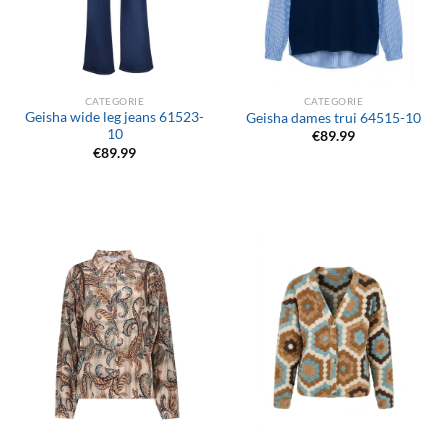
CATEGORIE
CATEGORIE
Geisha wide leg jeans 61523-
Geisha dames trui 64515-10
10
€
89.99
€
89.99