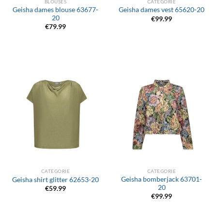
BLOUSES
CATEGORIE
Geisha dames blouse 63677-
Geisha dames vest 65620-20
20
€
99.99
€
79.99
CATEGORIE
CATEGORIE
Geisha bomberjack 63701-
Geisha shirt glitter 62653-20
20
€
59.99
€
99.99