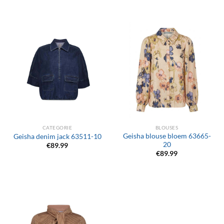
CATEGORIE
BLOUSES
Geisha blouse bloem 63665-
Geisha denim jack 63511-10
20
€
89.99
€
89.99