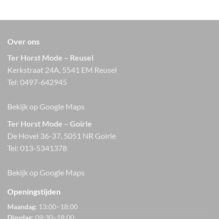
Over ons
Ter Horst Mode – Reusel
Kerkstraat 24A, 5541 EM Reusel
Tel:
0497-642945
Bekijk op Google Maps
Ter Horst Mode – Goirle
De Hovel 36-37, 5051 NR Goirle
Tel:
013-5341378
Bekijk op Google Maps
Openingstijden
Maandag:
13:00–18:00
Dinsdag:
09:30–18:00