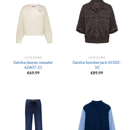
CATEGORIE
CATEGORIE
Geisha dames sweater
Geisha bomberjack 65502-
62607-21
10
€
69.99
€
89.99