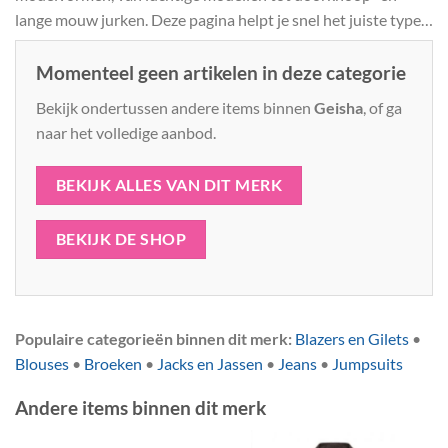
lange mouw jurken. Deze pagina helpt je snel het juiste type
Geisha jurk te vinden.
Momenteel geen artikelen in deze categorie
Bekijk ondertussen andere items binnen
Geisha
, of ga
naar het volledige aanbod.
BEKIJK ALLES VAN DIT MERK
BEKIJK DE SHOP
Populaire categorieën binnen dit merk:
Blazers en Gilets
•
Blouses
•
Broeken
•
Jacks en Jassen
•
Jeans
•
Jumpsuits
Andere items binnen dit merk