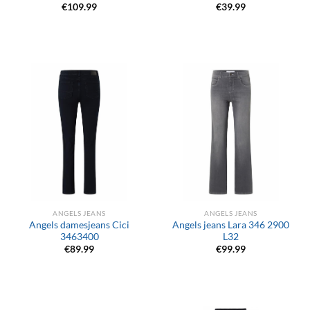
€
109.99
€
39.99
ANGELS JEANS
ANGELS JEANS
Angels damesjeans Cici
Angels jeans Lara 346 2900
3463400
L32
€
89.99
€
99.99