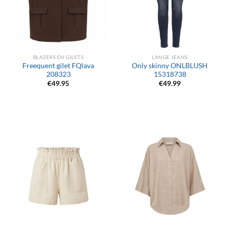
BLAZERS EN GILETS
LANGE JEANS
Freequent gilet FQlava
Only skinny ONLBLUSH
208323
15318738
€
49.95
€
49.99