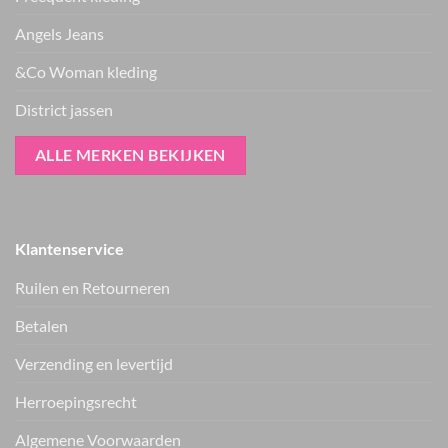
Angels Jeans
&Co Woman kleding
District jassen
ALLE MERKEN BEKIJKEN
Klantenservice
Ruilen en Retourneren
Betalen
Verzending en levertijd
Herroepingsrecht
Vers van de hanger, in je WhatsApp
Algemene Voorwaarden