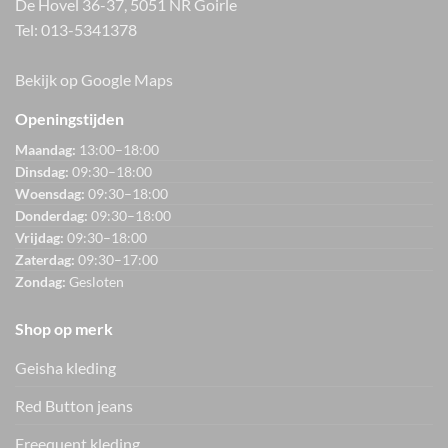
De Hovel 36-37, 5051 NR Goirle
Tel:
013-5341378
Bekijk op Google Maps
Openingstijden
Maandag:
13:00–18:00
Dinsdag:
09:30–18:00
Woensdag:
09:30–18:00
Donderdag:
09:30–18:00
Vrijdag:
09:30–18:00
Zaterdag:
09:30–17:00
Zondag:
Gesloten
Shop op merk
Geisha kleding
Red Button jeans
Freequent kleding