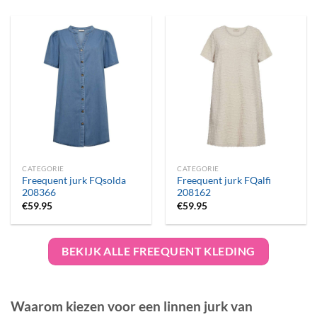
CATEGORIE
CATEGORIE
Freequent jurk FQsolda
Freequent jurk FQalfi
208366
208162
€
59.95
€
59.95
BEKIJK ALLE FREEQUENT KLEDING
Waarom kiezen voor een linnen jurk van