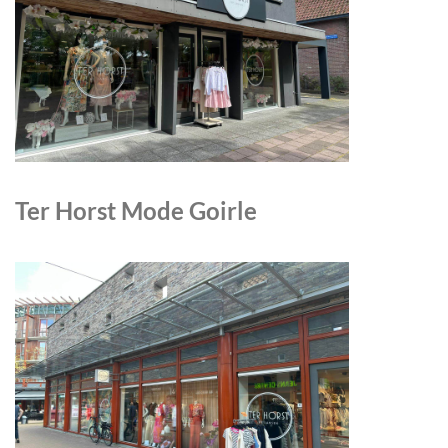
Ter Horst Mode Goirle