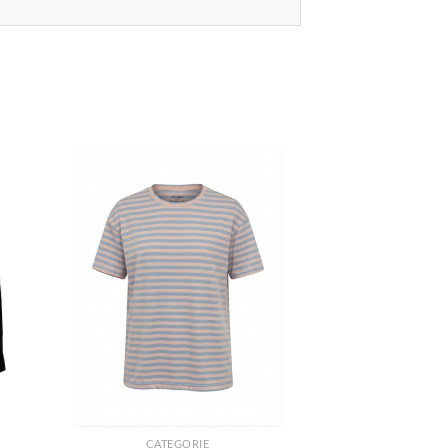
+
CATEGORIE