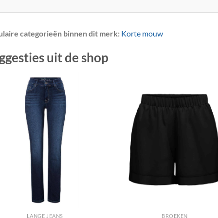
laire categorieën binnen dit merk:
Korte mouw
ggesties uit de shop
+
LANGE JEANS
BROEKEN