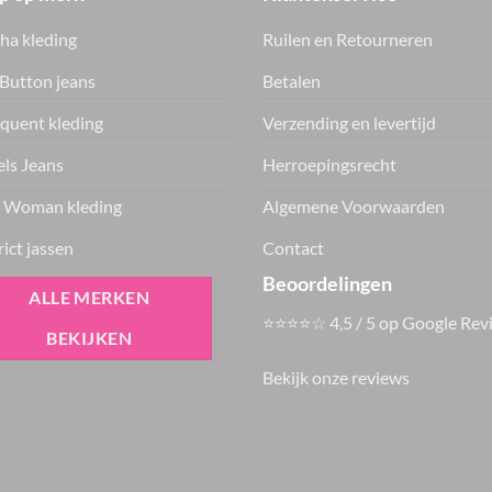
ha kleding
Ruilen en Retourneren
Button jeans
Betalen
quent kleding
Verzending en levertijd
ls Jeans
Herroepingsrecht
 Woman kleding
Algemene Voorwaarden
rict jassen
Contact
Beoordelingen
ALLE MERKEN
⭐⭐⭐⭐☆ 4,5 / 5 op Google Rev
BEKIJKEN
Bekijk onze reviews