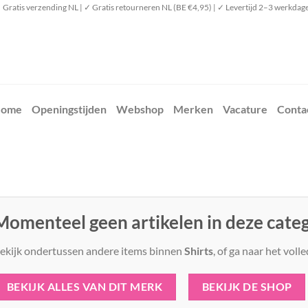
 Gratis verzending NL | ✓ Gratis retourneren NL (BE €4,95) | ✓ Levertijd 2–3 werkdag
ome
Openingstijden
Webshop
Merken
Vacature
Conta
Momenteel geen artikelen in deze cate
ekijk ondertussen andere items binnen
Shirts
, of ga naar het voll
BEKIJK ALLES VAN DIT MERK
BEKIJK DE SHOP