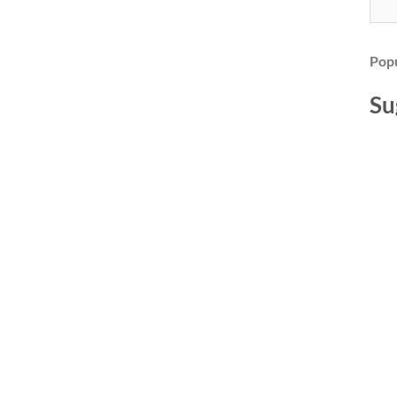
Popu
Su
+