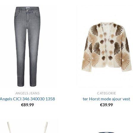
+
ANGELS JEANS
CATEGORIE
Angels CICI 346 340030 1358
ter Horst mode ajour vest
€
89.99
€
39.99