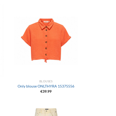
+
BLOUSES
Only blouse ONLTHYRA 15375556
€
39.99