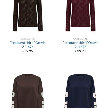
CATEGORIE
CATEGORIE
Freequent shirt FQesvia
Freequent shirt FQesvia
211676
211676
€
39.95
€
39.95