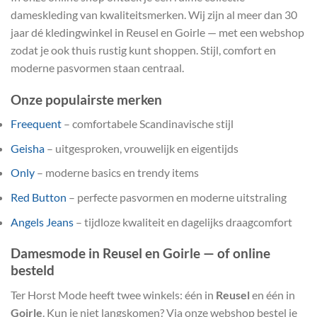
dameskleding van kwaliteitsmerken. Wij zijn al meer dan 30
jaar dé kledingwinkel in Reusel en Goirle — met een webshop
zodat je ook thuis rustig kunt shoppen. Stijl, comfort en
moderne pasvormen staan centraal.
Onze populairste merken
Freequent
– comfortabele Scandinavische stijl
Geisha
– uitgesproken, vrouwelijk en eigentijds
Only
– moderne basics en trendy items
Red Button
– perfecte pasvormen en moderne uitstraling
Angels Jeans
– tijdloze kwaliteit en dagelijks draagcomfort
Damesmode in Reusel en Goirle — of online
besteld
Ter Horst Mode heeft twee winkels: één in
Reusel
en één in
Goirle
. Kun je niet langskomen? Via onze webshop bestel je