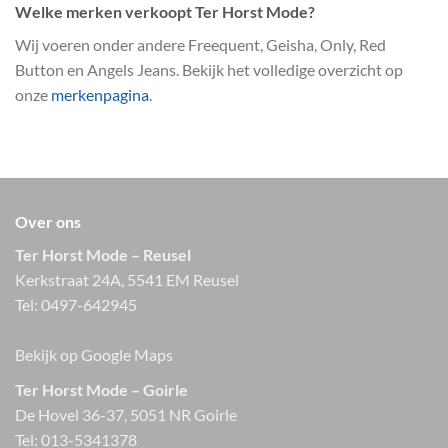
Welke merken verkoopt Ter Horst Mode?
Wij voeren onder andere Freequent, Geisha, Only, Red
Button en Angels Jeans. Bekijk het volledige overzicht op
onze
merkenpagina
.
Over ons
Ter Horst Mode – Reusel
Kerkstraat 24A, 5541 EM Reusel
Tel:
0497-642945
Bekijk op Google Maps
Ter Horst Mode – Goirle
De Hovel 36-37, 5051 NR Goirle
Tel:
013-5341378