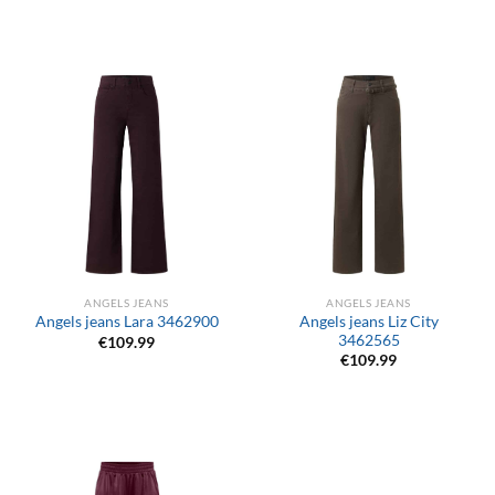
ANGELS JEANS
ANGELS JEANS
Angels jeans Liz City
Angels jeans Lara 3462900
3462565
€
109.99
€
109.99