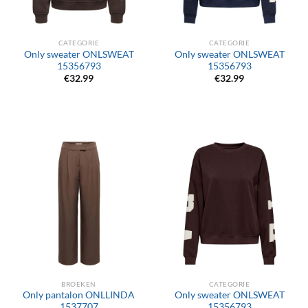
CATEGORIE
CATEGORIE
Only sweater ONLSWEAT
Only sweater ONLSWEAT
15356793
15356793
€
32.99
€
32.99
BROEKEN
CATEGORIE
Only pantalon ONLLINDA
Only sweater ONLSWEAT
1537707
15356793