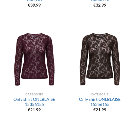
€
39.99
€
32.99
CATEGORIE
CATEGORIE
Only shirt ONLBLAISE
Only shirt ONLBLAISE
15356155
15356155
€
21.99
€
21.99