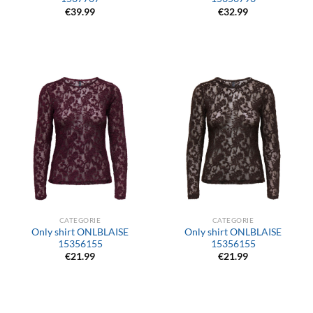
€
39.99
€
32.99
CATEGORIE
CATEGORIE
Only shirt ONLBLAISE
Only shirt ONLBLAISE
15356155
15356155
€
21.99
€
21.99