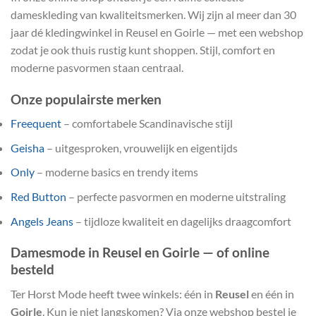
dameskleding van kwaliteitsmerken. Wij zijn al meer dan 30
jaar dé kledingwinkel in Reusel en Goirle — met een webshop
zodat je ook thuis rustig kunt shoppen. Stijl, comfort en
moderne pasvormen staan centraal.
Onze populairste merken
Freequent
– comfortabele Scandinavische stijl
Geisha
– uitgesproken, vrouwelijk en eigentijds
Only
– moderne basics en trendy items
Red Button
– perfecte pasvormen en moderne uitstraling
Angels Jeans
– tijdloze kwaliteit en dagelijks draagcomfort
Damesmode in Reusel en Goirle — of online
besteld
Ter Horst Mode heeft twee winkels: één in
Reusel
en één in
Goirle
. Kun je niet langskomen? Via onze webshop bestel je