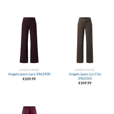
ANGELS JEANS
ANGELS JEANS
Angels jeans Liz City
Angels jeans Lara 3462900
3462565
€
109.99
€
109.99