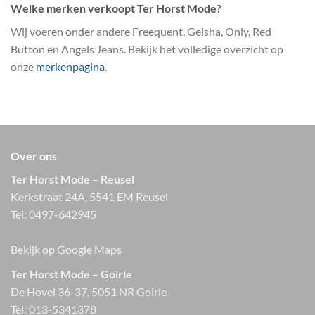
Welke merken verkoopt Ter Horst Mode?
Wij voeren onder andere Freequent, Geisha, Only, Red
Button en Angels Jeans. Bekijk het volledige overzicht op
onze
merkenpagina
.
Over ons
Ter Horst Mode – Reusel
Kerkstraat 24A, 5541 EM Reusel
Tel:
0497-642945
Bekijk op Google Maps
Ter Horst Mode – Goirle
De Hovel 36-37, 5051 NR Goirle
Tel:
013-5341378