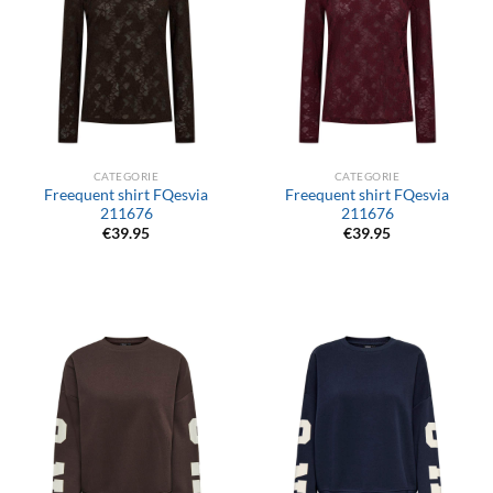
CATEGORIE
CATEGORIE
Freequent shirt FQesvia
Freequent shirt FQesvia
211676
211676
€
39.95
€
39.95