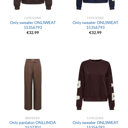
CATEGORIE
CATEGORIE
Only sweater ONLSWEAT
Only sweater ONLSWEAT
15356793
15356793
€
32.99
€
32.99
BROEKEN
CATEGORIE
Only pantalon ONLLINDA
Only sweater ONLSWEAT
1537707
15356793