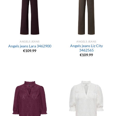
ANGELS JEANS
ANGELS JEANS
Angels jeans Liz City
Angels jeans Lara 3462900
3462565
€
109.99
€
109.99