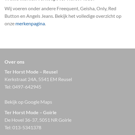
Wij voeren onder andere Freequent, Geisha, Only, Red
Button en Angels Jeans. Bekijk het volledige overzicht op
onze
merkenpagina
.
Over ons
Ter Horst Mode – Reusel
Kerkstraat 24A, 5541 EM Reusel
Tel:
0497-642945
Bekijk op Google Maps
Ter Horst Mode – Goirle
De Hovel 36-37, 5051 NR Goirle
Tel:
013-5341378