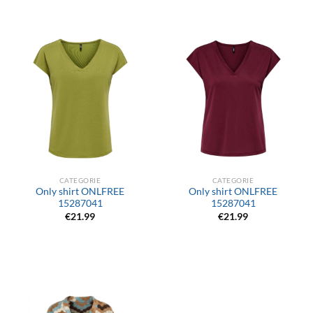
CATEGORIE
CATEGORIE
Only shirt ONLFREE
Only shirt ONLFREE
15287041
15287041
€
21.99
€
21.99