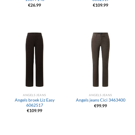
€
26.99
€
109.99
ANGELS JEANS
ANGELS JEANS
Angels broek Liz Easy
Angels jeans Cici 3463400
6062517
€
99.99
€
109.99