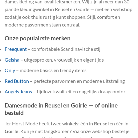
dameskleding van kwaliteitsmerken. Wij zijn al meer dan 30
jaar dé kledingwinkel in Reusel en Goirle — met een webshop
zodat je ook thuis rustig kunt shoppen. Stijl, comfort en
moderne pasvormen staan centraal.
Onze populairste merken
Freequent
– comfortabele Scandinavische stijl
Geisha
– uitgesproken, vrouwelijk en eigentijds
Only
– moderne basics en trendy items
Red Button
– perfecte pasvormen en moderne uitstraling
Angels Jeans
– tijdloze kwaliteit en dagelijks draagcomfort
Damesmode in Reusel en Goirle — of online
besteld
Ter Horst Mode heeft twee winkels: één in
Reusel
en één in
Goirle
. Kun je niet langskomen? Via onze webshop bestel je