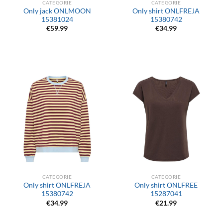
CATEGORIE
CATEGORIE
Only jack ONLMOON
Only shirt ONLFREJA
15381024
15380742
€
59.99
€
34.99
CATEGORIE
CATEGORIE
Only shirt ONLFREJA
Only shirt ONLFREE
15380742
15287041
€
34.99
€
21.99