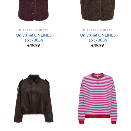
BLAZERS EN GILETS
BLAZERS EN GILETS
Only gilet ONLINES
Only gilet ONLINES
15373836
15373836
€
49.99
€
49.99