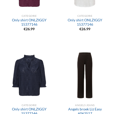
CATEGORIE
CATEGORIE
Only shirt ONLZIGGY
Only shirt ONLZIGGY
15377146
15377146
€
26.99
€
26.99
CATEGORIE
ANGELS JEANS
Only shirt ONLZIGGY
Angels broek Liz Easy
15377146
6062517