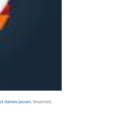
ict dames jassen
, Smashed,