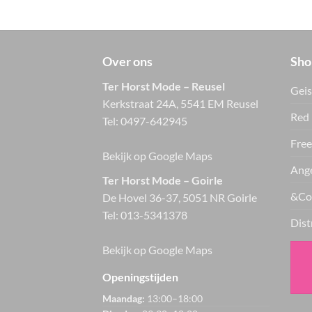
Over ons
Sho
Ter Horst Mode – Reusel
Geis
Kerkstraat 24A, 5541 EM Reusel
Red 
Tel:
0497-642945
Free
Bekijk op Google Maps
Ange
Ter Horst Mode – Goirle
&Co
De Hovel 36-37, 5051 NR Goirle
Tel:
013-5341378
Dist
Bekijk op Google Maps
Openingstijden
Maandag:
13:00–18:00