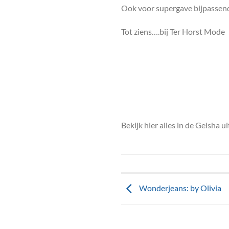
Ook voor supergave bijpassende 
Tot ziens….bij Ter Horst Mode
Bekijk hier alles in de Geisha 
Wonderjeans: by Olivia