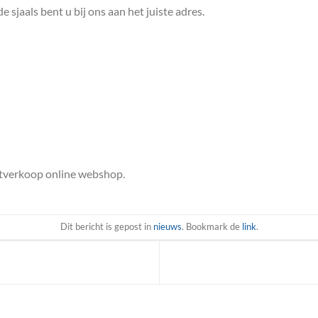
sjaals bent u bij ons aan het juiste adres.
uitverkoop online webshop.
Dit bericht is gepost in
nieuws
. Bookmark de
link
.