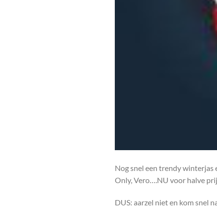
Nog snel een trendy winterjas e
Only, Vero….NU voor halve prij
DUS: aarzel niet en kom snel n