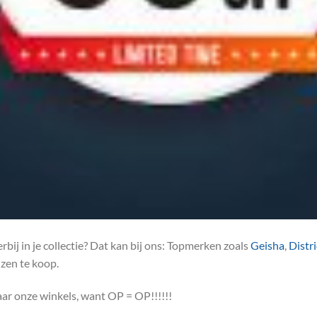
rbij in je collectie? Dat kan bij ons: Topmerken zoals
Geisha
,
Distr
zen te koop.
aar onze winkels, want OP = OP!!!!!!