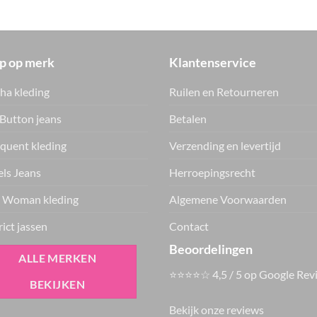
p op merk
Klantenservice
ha kleding
Ruilen en Retourneren
Button jeans
Betalen
quent kleding
Verzending en levertijd
ls Jeans
Herroepingsrecht
 Woman kleding
Algemene Voorwaarden
rict jassen
Contact
Beoordelingen
ALLE MERKEN
⭐⭐⭐⭐☆ 4,5 / 5 op Google Rev
BEKIJKEN
Bekijk onze reviews