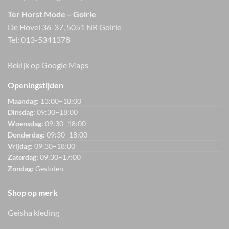
Ter Horst Mode – Goirle
De Hovel 36-37, 5051 NR Goirle
Tel:
013-5341378
Bekijk op Google Maps
Openingstijden
Maandag:
13:00–18:00
Dinsdag:
09:30–18:00
Woensdag:
09:30–18:00
Donderdag:
09:30–18:00
Vrijdag:
09:30–18:00
Zaterdag:
09:30–17:00
Zondag:
Gesloten
Shop op merk
Geisha kleding