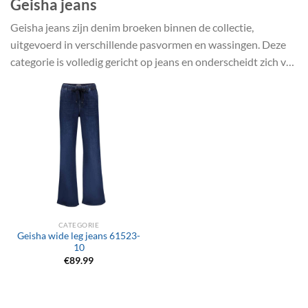
Geisha jeans
Geisha jeans zijn denim broeken binnen de collectie,
uitgevoerd in verschillende pasvormen en wassingen. Deze
categorie is volledig gericht op jeans en onderscheidt zich van
Geisha broeken door het gebruik van denim.
CATEGORIE
Geisha wide leg jeans 61523-
10
€
89.99