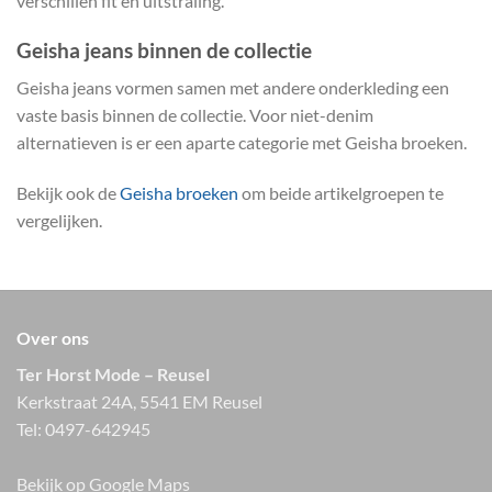
verschillen fit en uitstraling.
Geisha jeans binnen de collectie
Geisha jeans vormen samen met andere onderkleding een
vaste basis binnen de collectie. Voor niet-denim
alternatieven is er een aparte categorie met Geisha broeken.
Bekijk ook de
Geisha broeken
om beide artikelgroepen te
vergelijken.
Over ons
Ter Horst Mode – Reusel
Kerkstraat 24A, 5541 EM Reusel
Tel:
0497-642945
Bekijk op Google Maps