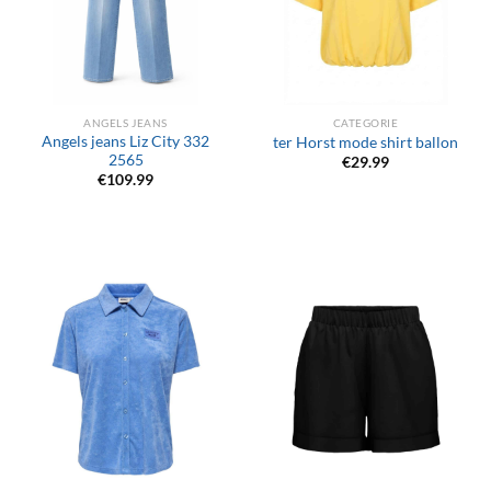
ANGELS JEANS
CATEGORIE
Angels jeans Liz City 332
ter Horst mode shirt ballon
2565
€
29.99
€
109.99