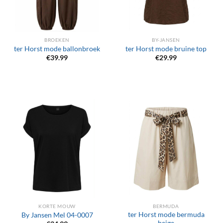
BROEKEN
BY-JANSEN
ter Horst mode ballonbroek
ter Horst mode bruine top
€
39.99
€
29.99
KORTE MOUW
BERMUDA
ter Horst mode bermuda
By Jansen Mel 04-0007