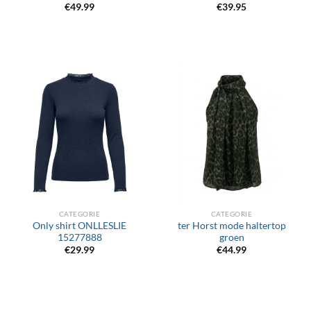
€
49.99
€
39.95
CATEGORIE
CATEGORIE
Only shirt ONLLESLIE
ter Horst mode haltertop
15277888
groen
€
29.99
€
44.99