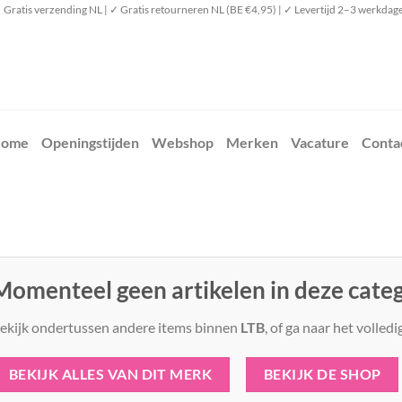
 Gratis verzending NL | ✓ Gratis retourneren NL (BE €4,95) | ✓ Levertijd 2–3 werkdag
ome
Openingstijden
Webshop
Merken
Vacature
Conta
Momenteel geen artikelen in deze cate
ekijk ondertussen andere items binnen
LTB
, of ga naar het volled
BEKIJK ALLES VAN DIT MERK
BEKIJK DE SHOP