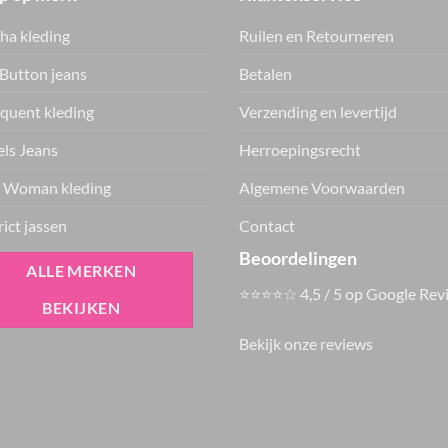
ha kleding
Ruilen en Retourneren
Button jeans
Betalen
quent kleding
Verzending en levertijd
ls Jeans
Herroepingsrecht
 Woman kleding
Algemene Voorwaarden
rict jassen
Contact
Beoordelingen
ALLE MERKEN
⭐⭐⭐⭐☆ 4,5 / 5 op Google Rev
BEKIJKEN
Bekijk onze reviews