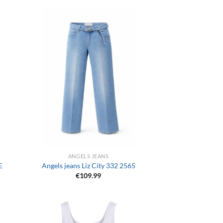
+
ANGELS JEANS
E
Angels jeans Liz City 332 2565
€
109.99