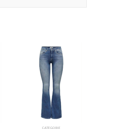
+
CATEGORIE