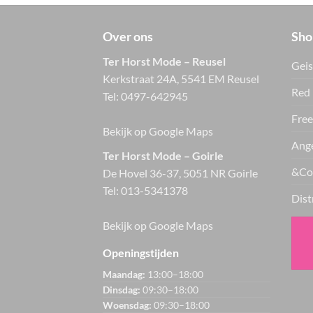
Over ons
Sho
Ter Horst Mode – Reusel
Geis
Kerkstraat 24A, 5541 EM Reusel
Red 
Tel:
0497-642945
Free
Bekijk op Google Maps
Ange
Ter Horst Mode – Goirle
&Co
De Hovel 36-37, 5051 NR Goirle
Tel:
013-5341378
Dist
Bekijk op Google Maps
Openingstijden
Maandag:
13:00–18:00
Dinsdag:
09:30–18:00
Woensdag:
09:30–18:00