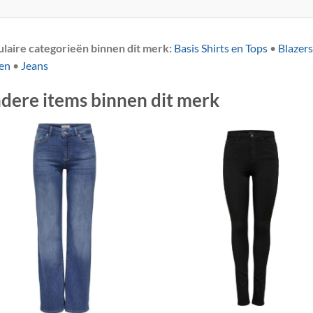
laire categorieën binnen dit merk:
Basis Shirts en Tops
•
Blazers
en
•
Jeans
dere items binnen dit merk
+