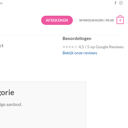
en
AFREKENEN
WINKELWAGEN /
€
0.00
0
Beoordelingen
ct
⭐⭐⭐⭐☆ 4,5 / 5 op Google Reviews
Bekijk onze reviews
gorie
dige aanbod.