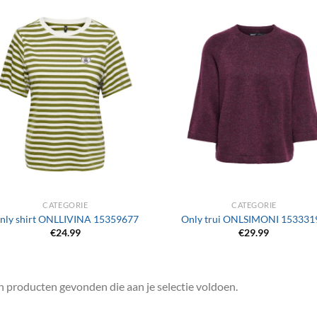
+
CATEGORIE
CATEGORIE
nly shirt ONLLIVINA 15359677
Only trui ONLSIMONI 153331
€
24.99
€
29.99
 producten gevonden die aan je selectie voldoen.