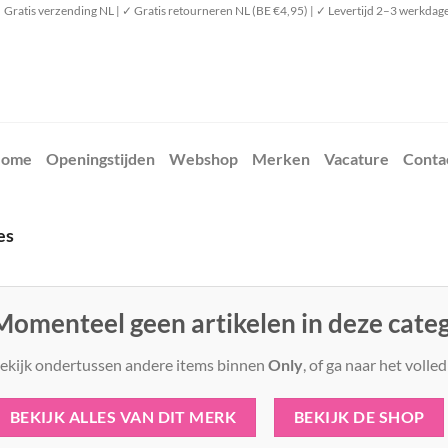
 Gratis verzending NL | ✓ Gratis retourneren NL (BE €4,95) | ✓ Levertijd 2–3 werkdag
ome
Openingstijden
Webshop
Merken
Vacature
Conta
es
Momenteel geen artikelen in deze cate
ekijk ondertussen andere items binnen
Only
, of ga naar het volle
BEKIJK ALLES VAN DIT MERK
BEKIJK DE SHOP