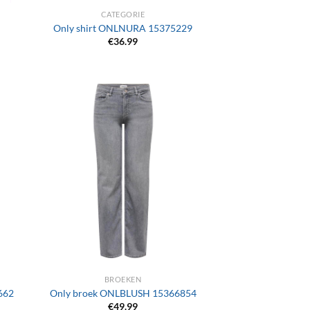
CATEGORIE
Only shirt ONLNURA 15375229
€
36.99
+
BROEKEN
662
Only broek ONLBLUSH 15366854
€
49.99