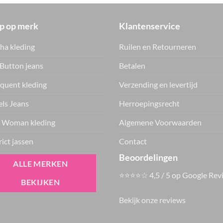
p op merk
Klantenservice
ha kleding
Ruilen en Retourneren
Button jeans
Betalen
quent kleding
Verzending en levertijd
ls Jeans
Herroepingsrecht
 Woman kleding
Algemene Voorwaarden
rict jassen
Contact
Beoordelingen
ALLE MERKEN
⭐⭐⭐⭐☆ 4,5 / 5 op Google Rev
BEKIJKEN
Bekijk onze reviews