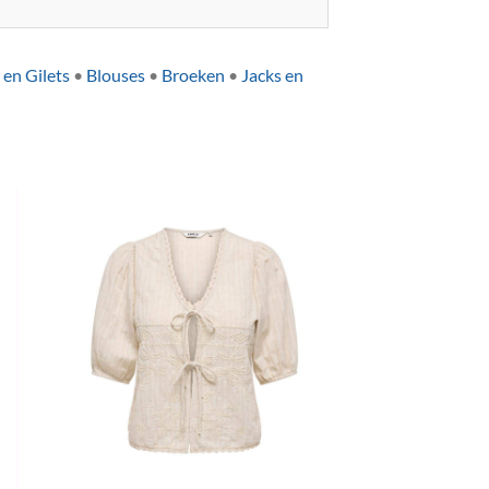
 en Gilets
•
Blouses
•
Broeken
•
Jacks en
+