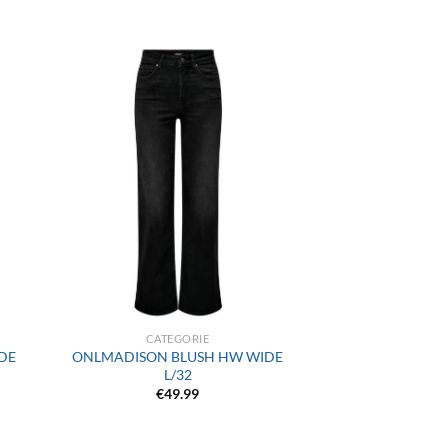
+
CATEGORIE
DE
ONLMADISON BLUSH HW WIDE
L/32
€
49.99