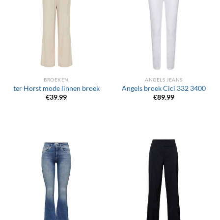
BROEKEN
ANGELS JEANS
ter Horst mode linnen broek
Angels broek Cici 332 3400
€
39.99
€
89.99