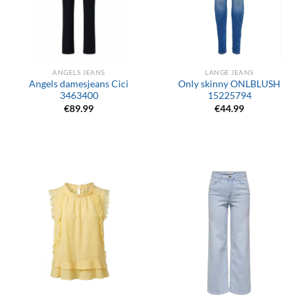
ANGELS JEANS
LANGE JEANS
Angels damesjeans Cici
Only skinny ONLBLUSH
3463400
15225794
€
89.99
€
44.99