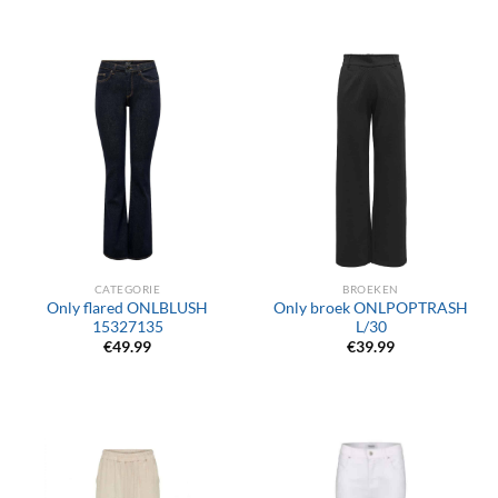
CATEGORIE
BROEKEN
Only flared ONLBLUSH
Only broek ONLPOPTRASH
15327135
L/30
€
49.99
€
39.99