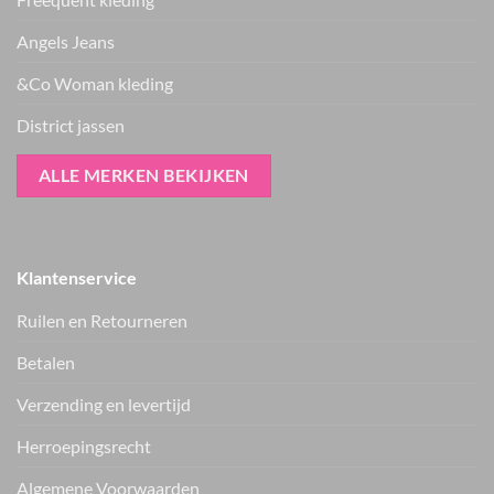
Angels Jeans
&Co Woman kleding
District jassen
ALLE MERKEN BEKIJKEN
Klantenservice
Ruilen en Retourneren
Betalen
Verzending en levertijd
Herroepingsrecht
Vers van de hanger, in je WhatsApp
Algemene Voorwaarden