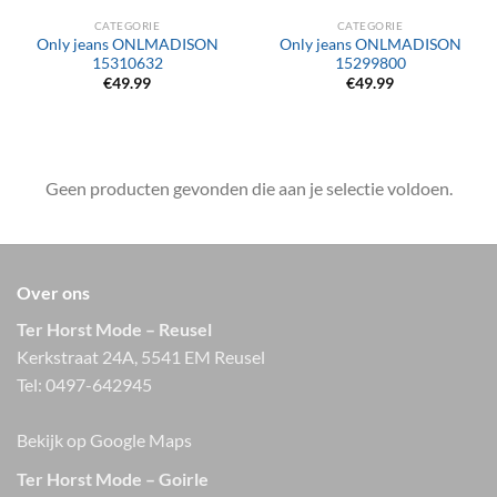
CATEGORIE
CATEGORIE
Only jeans ONLMADISON
Only jeans ONLMADISON
15310632
15299800
€
49.99
€
49.99
Geen producten gevonden die aan je selectie voldoen.
Over ons
Ter Horst Mode – Reusel
Kerkstraat 24A, 5541 EM Reusel
Tel:
0497-642945
Bekijk op Google Maps
Ter Horst Mode – Goirle