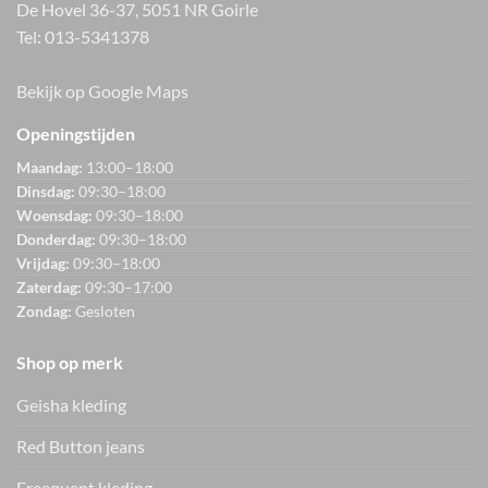
De Hovel 36-37, 5051 NR Goirle
Tel:
013-5341378
Bekijk op Google Maps
Openingstijden
Maandag:
13:00–18:00
Dinsdag:
09:30–18:00
Woensdag:
09:30–18:00
Donderdag:
09:30–18:00
Vrijdag:
09:30–18:00
Zaterdag:
09:30–17:00
Zondag:
Gesloten
Shop op merk
Geisha kleding
Red Button jeans
Freequent kleding