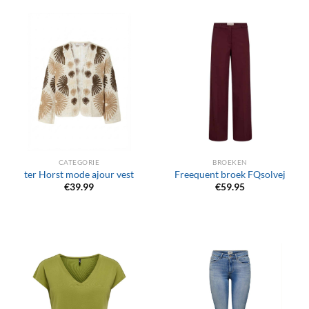
CATEGORIE
BROEKEN
ter Horst mode ajour vest
Freequent broek FQsolvej
€
39.99
€
59.95