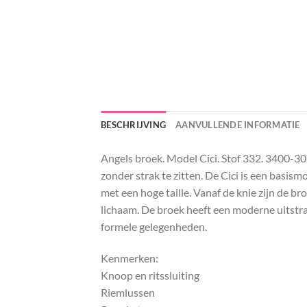
BESCHRIJVING
AANVULLENDE INFORMATIE
Angels broek. Model Cici. Stof 332. 3400-30 
zonder strak te zitten. De Cici is een basism
met een hoge taille. Vanaf de knie zijn de br
lichaam. De broek heeft een moderne uitstra
formele gelegenheden.
Kenmerken:
Knoop en ritssluiting
Riemlussen