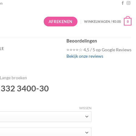
en
AFREKENEN
WINKELWAGEN /
€
0.00
0
Beoordelingen
ct
⭐⭐⭐⭐☆ 4,5 / 5 op Google Reviews
Bekijk onze reviews
Lange broeken
i 332 3400-30
WISSEN