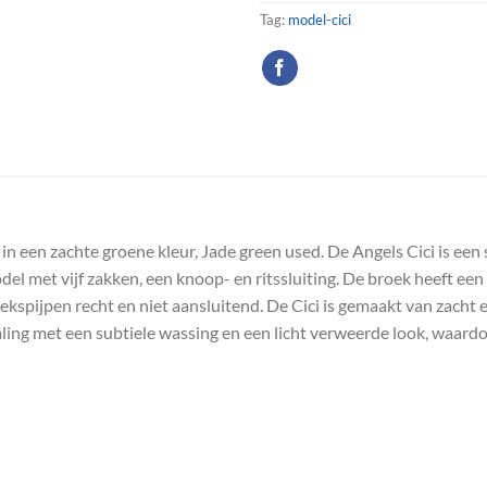
Tag:
model-cici
in een zachte groene kleur, Jade green used. De Angels Cici is een
odel met vijf zakken, een knoop- en ritssluiting. De broek heeft een 
oekspijpen recht en niet aansluitend. De Cici is gemaakt van zacht 
ling met een subtiele wassing en een licht verweerde look, waardoo