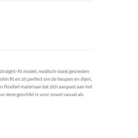
 straight-fit model, modisch slank gesneden
slim fit en zit perfect om de heupen en dijen,
en flexibel materiaal dat zich aanpast aan het
r deze geschikt is voor zowel casual als