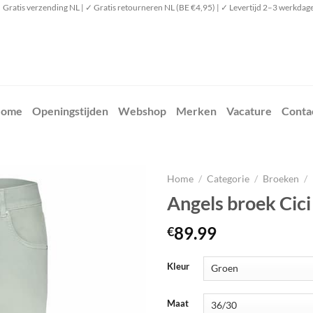
 Gratis verzending NL | ✓ Gratis retourneren NL (BE €4,95) | ✓ Levertijd 2–3 werkdag
ome
Openingstijden
Webshop
Merken
Vacature
Conta
Home
/
Categorie
/
Broeken
/
Angels broek Cic
89.99
€
Kleur
Maat