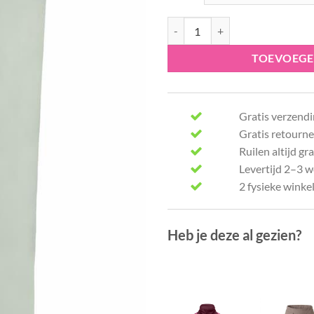
Angels broek Cici 332 3400-30 aa
TOEVOEGE
Gratis verzendi
Gratis retourne
Ruilen altijd gra
Levertijd 2–3 
2 fysieke winke
Heb je deze al gezien?