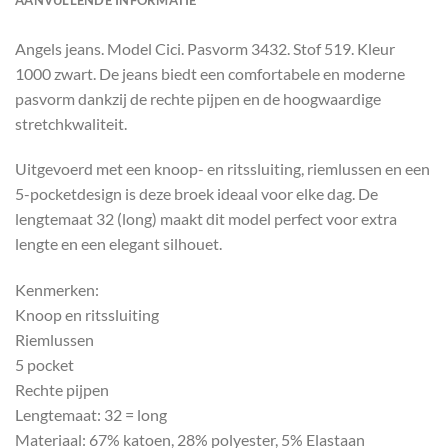
Angels jeans. Model Cici. Pasvorm 3432. Stof 519. Kleur
1000 zwart. De jeans biedt een comfortabele en moderne
pasvorm dankzij de rechte pijpen en de hoogwaardige
stretchkwaliteit.
Uitgevoerd met een knoop- en ritssluiting, riemlussen en een
5-pocketdesign is deze broek ideaal voor elke dag. De
lengtemaat 32 (long) maakt dit model perfect voor extra
lengte en een elegant silhouet.
Kenmerken:
Knoop en ritssluiting
Riemlussen
5 pocket
Rechte pijpen
Lengtemaat: 32 = long
Materiaal: 67% katoen, 28% polyester, 5% Elastaan