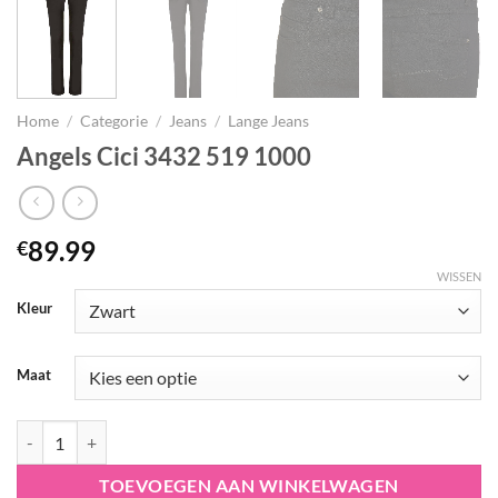
Home
/
Categorie
/
Jeans
/
Lange Jeans
Angels Cici 3432 519 1000
89.99
€
WISSEN
Kleur
Maat
Angels Cici 3432 519 1000 aantal
TOEVOEGEN AAN WINKELWAGEN