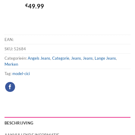
€
49.99
EAN:
SKU:
52684
Categorieën:
Angels Jeans
,
Categorie
,
Jeans
,
Jeans
,
Lange Jeans
,
Merken
Tag:
model-cici
BESCHRIJVING
AANVULLENDE INFORMATIE