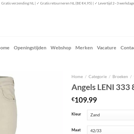
 Gratis verzending NL | ✓ Gratis retourneren NL (BE €4,95) | ✓ Levertijd 2–3 werkdag
ome
Openingstijden
Webshop
Merken
Vacature
Conta
Home
/
Categorie
/
Broeken
/
Angels LENI 333
109.99
€
Kleur
Maat