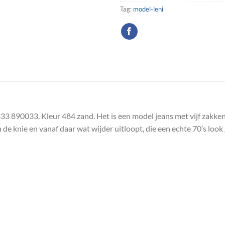
Tag:
model-leni
3 890033. Kleur 484 zand. Het is een model jeans met vijf zakken e
 de knie en vanaf daar wat wijder uitloopt, die een echte 70’s look 