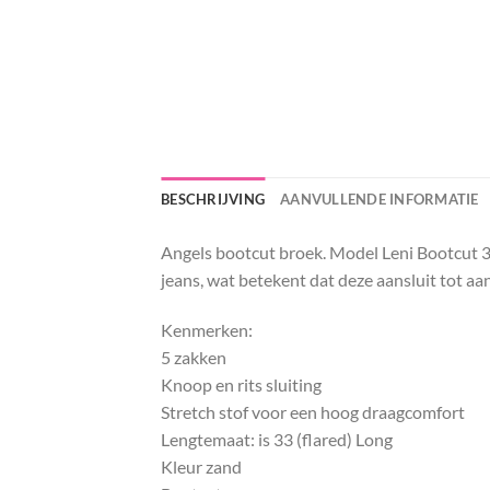
BESCHRIJVING
AANVULLENDE INFORMATIE
Angels bootcut broek. Model Leni Bootcut 33
jeans, wat betekent dat deze aansluit tot aan
Kenmerken:
5 zakken
Knoop en rits sluiting
Stretch stof voor een hoog draagcomfort
Lengtemaat: is 33 (flared) Long
Kleur zand