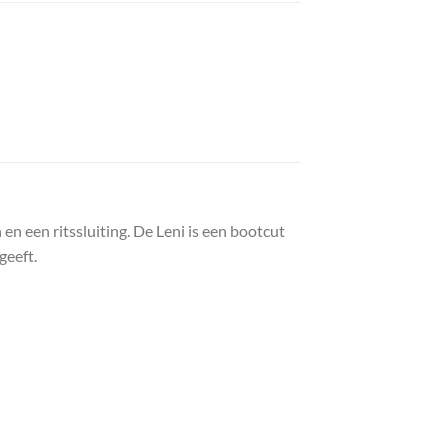
n een ritssluiting. De Leni is een bootcut
geeft.