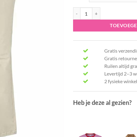
Angels LENI 333 890033 484 aant
TOEVOEGE
Gratis verzendi
Gratis retourne
Ruilen altijd gra
Levertijd 2–3 
2 fysieke winke
Heb je deze al gezien?