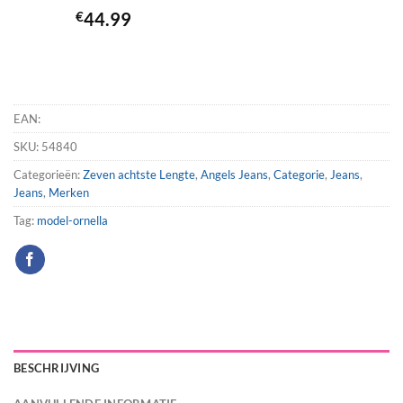
€
44.99
EAN:
SKU:
54840
Categorieën:
Zeven achtste Lengte
,
Angels Jeans
,
Categorie
,
Jeans
,
Jeans
,
Merken
Tag:
model-ornella
BESCHRIJVING