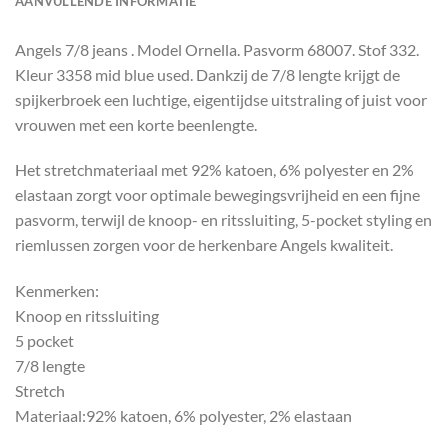
AANVULLENDE INFORMATIE
Angels 7/8 jeans . Model Ornella. Pasvorm 68007. Stof 332.
Kleur 3358 mid blue used. Dankzij de 7/8 lengte krijgt de
spijkerbroek een luchtige, eigentijdse uitstraling of juist voor
vrouwen met een korte beenlengte.
Het stretchmateriaal met 92% katoen, 6% polyester en 2%
elastaan zorgt voor optimale bewegingsvrijheid en een fijne
pasvorm, terwijl de knoop- en ritssluiting, 5-pocket styling en
riemlussen zorgen voor de herkenbare Angels kwaliteit.
Kenmerken:
Knoop en ritssluiting
5 pocket
7/8 lengte
Stretch
Materiaal:92% katoen, 6% polyester, 2% elastaan