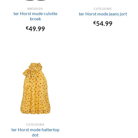
BROEKEN
CATEGORIE
ter Horst mode culotte
ter Horst mode jeans jort
broek
€
54.99
€
49.99
CATEGORIE
ter Horst mode haltertop
dot