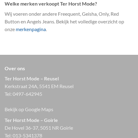
Welke merken verkoopt Ter Horst Mode?
Wij voeren onder andere Freequent, Geisha, Only, Red
Button en Angels Jeans. Bekijk het volledige overzicht op
onze
merkenpagina
.
Over ons
Ter Horst Mode – Reusel
Kerkstraat 24A, 5541 EM Reusel
Tel:
0497-642945
Bekijk op Google Maps
Ter Horst Mode – Goirle
De Hovel 36-37, 5051 NR Goirle
Tel:
013-5341378