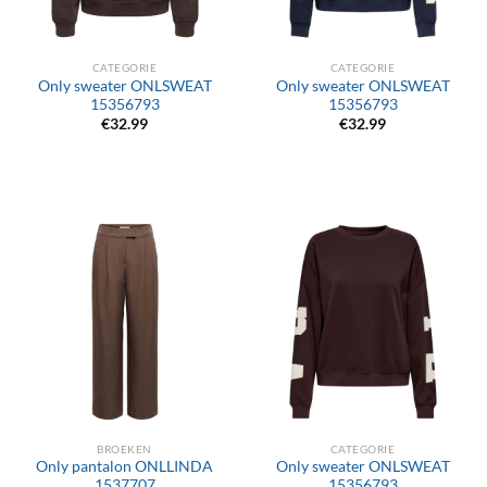
CATEGORIE
CATEGORIE
Only sweater ONLSWEAT
Only sweater ONLSWEAT
15356793
15356793
€
32.99
€
32.99
BROEKEN
CATEGORIE
Only pantalon ONLLINDA
Only sweater ONLSWEAT
1537707
15356793