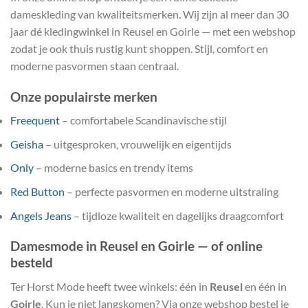
dameskleding van kwaliteitsmerken. Wij zijn al meer dan 30
jaar dé kledingwinkel in Reusel en Goirle — met een webshop
zodat je ook thuis rustig kunt shoppen. Stijl, comfort en
moderne pasvormen staan centraal.
Onze populairste merken
Freequent
– comfortabele Scandinavische stijl
Geisha
– uitgesproken, vrouwelijk en eigentijds
Only
– moderne basics en trendy items
Red Button
– perfecte pasvormen en moderne uitstraling
Angels Jeans
– tijdloze kwaliteit en dagelijks draagcomfort
Damesmode in Reusel en Goirle — of online
besteld
Ter Horst Mode heeft twee winkels: één in
Reusel
en één in
Goirle
. Kun je niet langskomen? Via onze webshop bestel je