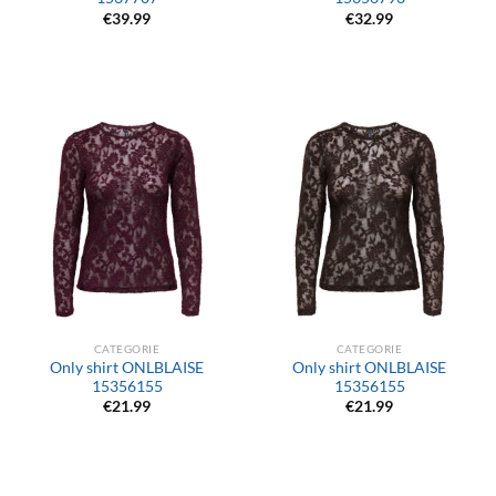
€
39.99
€
32.99
CATEGORIE
CATEGORIE
Only shirt ONLBLAISE
Only shirt ONLBLAISE
15356155
15356155
€
21.99
€
21.99