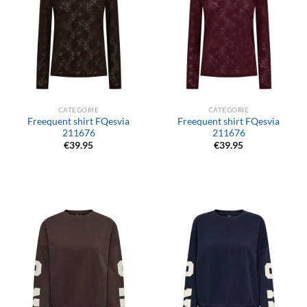
CATEGORIE
CATEGORIE
Freequent shirt FQesvia
Freequent shirt FQesvia
211676
211676
€
39.95
€
39.95