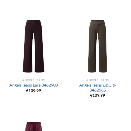
ANGELS JEANS
ANGELS JEANS
Angels jeans Liz City
Angels jeans Lara 3462900
3462565
€
109.99
€
109.99