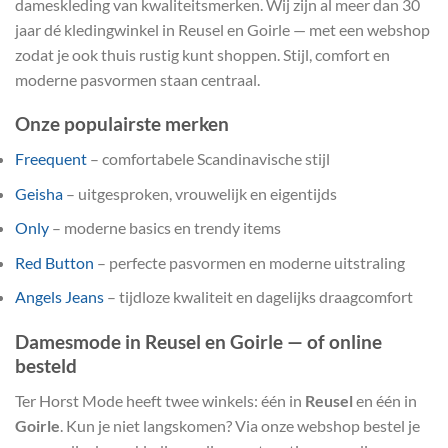
dameskleding van kwaliteitsmerken. Wij zijn al meer dan 30
jaar dé kledingwinkel in Reusel en Goirle — met een webshop
zodat je ook thuis rustig kunt shoppen. Stijl, comfort en
moderne pasvormen staan centraal.
Onze populairste merken
Freequent
– comfortabele Scandinavische stijl
Geisha
– uitgesproken, vrouwelijk en eigentijds
Only
– moderne basics en trendy items
Red Button
– perfecte pasvormen en moderne uitstraling
Angels Jeans
– tijdloze kwaliteit en dagelijks draagcomfort
Damesmode in Reusel en Goirle — of online
besteld
Ter Horst Mode heeft twee winkels: één in
Reusel
en één in
Goirle
. Kun je niet langskomen? Via onze webshop bestel je