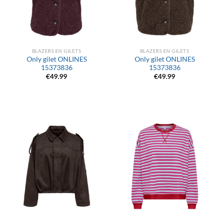
BLAZERS EN GILETS
BLAZERS EN GILETS
Only gilet ONLINES
Only gilet ONLINES
15373836
15373836
€
49.99
€
49.99