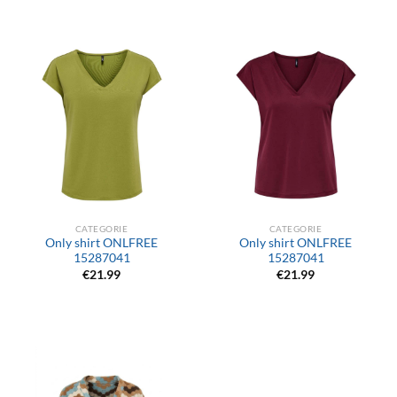
CATEGORIE
CATEGORIE
Only shirt ONLFREE
Only shirt ONLFREE
15287041
15287041
€
21.99
€
21.99