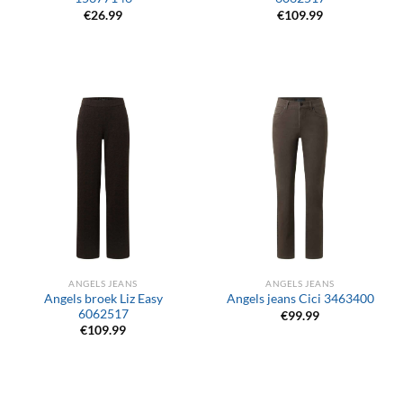
€
26.99
€
109.99
ANGELS JEANS
ANGELS JEANS
Angels broek Liz Easy
Angels jeans Cici 3463400
6062517
€
99.99
€
109.99