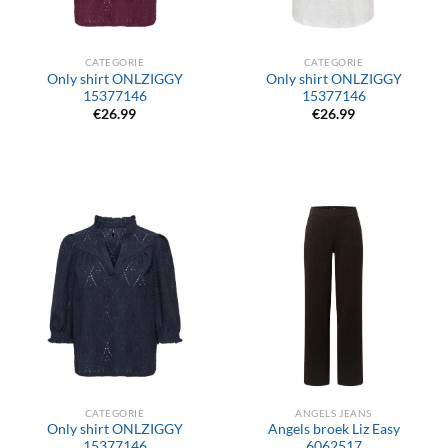
CATEGORIE
CATEGORIE
Only shirt ONLZIGGY
Only shirt ONLZIGGY
15377146
15377146
€
26.99
€
26.99
CATEGORIE
ANGELS JEANS
Only shirt ONLZIGGY
Angels broek Liz Easy
15377146
6062517