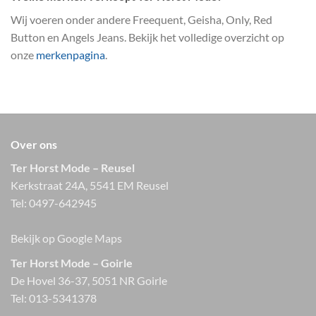
Wij voeren onder andere Freequent, Geisha, Only, Red
Button en Angels Jeans. Bekijk het volledige overzicht op
onze
merkenpagina
.
Over ons
Ter Horst Mode – Reusel
Kerkstraat 24A, 5541 EM Reusel
Tel:
0497-642945
Bekijk op Google Maps
Ter Horst Mode – Goirle
De Hovel 36-37, 5051 NR Goirle
Tel:
013-5341378