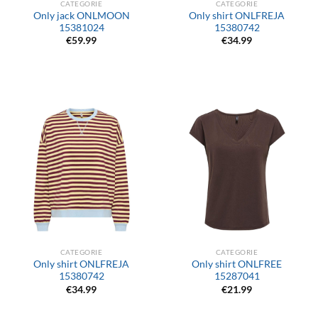
CATEGORIE
CATEGORIE
Only jack ONLMOON
Only shirt ONLFREJA
15381024
15380742
€
59.99
€
34.99
CATEGORIE
CATEGORIE
Only shirt ONLFREJA
Only shirt ONLFREE
15380742
15287041
€
34.99
€
21.99