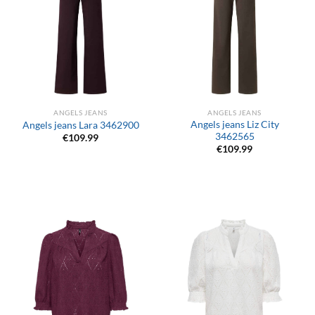
ANGELS JEANS
ANGELS JEANS
Angels jeans Liz City
Angels jeans Lara 3462900
3462565
€
109.99
€
109.99