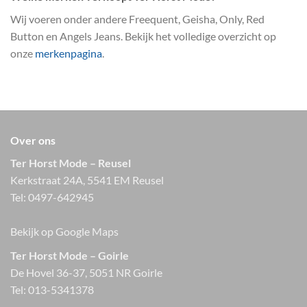
Wij voeren onder andere Freequent, Geisha, Only, Red
Button en Angels Jeans. Bekijk het volledige overzicht op
onze
merkenpagina
.
Over ons
Ter Horst Mode – Reusel
Kerkstraat 24A, 5541 EM Reusel
Tel:
0497-642945
Bekijk op Google Maps
Ter Horst Mode – Goirle
De Hovel 36-37, 5051 NR Goirle
Tel:
013-5341378