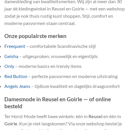
dameskleding van kwaliteitsmerken. Wij zijn al meer dan 30
jaar dé kledingwinkel in Reusel en Goirle — met een webshop
zodat je ook thuis rustig kunt shoppen. Stijl, comfort en
moderne pasvormen staan centraal.
Onze populairste merken
Freequent
– comfortabele Scandinavische stijl
Geisha
– uitgesproken, vrouwelijk en eigentijds
Only
– moderne basics en trendy items
Red Button
– perfecte pasvormen en moderne uitstraling
Angels Jeans
– tijdloze kwaliteit en dagelijks draagcomfort
Damesmode in Reusel en Goirle — of online
besteld
Ter Horst Mode heeft twee winkels: één in
Reusel
en één in
Goirle
. Kun je niet langskomen? Via onze webshop bestel je