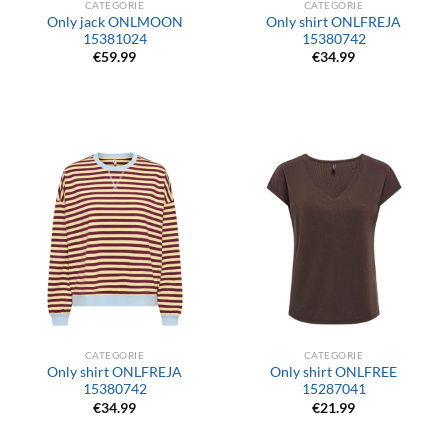
CATEGORIE
CATEGORIE
Only jack ONLMOON
Only shirt ONLFREJA
15381024
15380742
€
59.99
€
34.99
CATEGORIE
CATEGORIE
Only shirt ONLFREJA
Only shirt ONLFREE
15380742
15287041
€
34.99
€
21.99