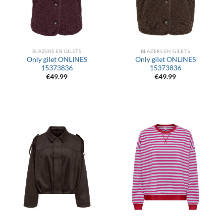
BLAZERS EN GILETS
BLAZERS EN GILETS
Only gilet ONLINES
Only gilet ONLINES
15373836
15373836
€
49.99
€
49.99