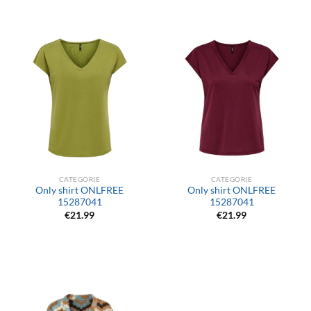
CATEGORIE
CATEGORIE
Only shirt ONLFREE
Only shirt ONLFREE
15287041
15287041
€
21.99
€
21.99