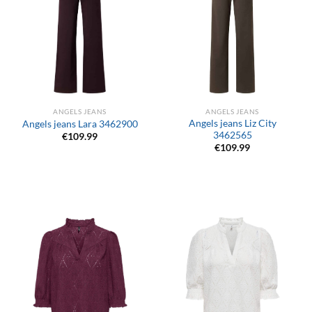
ANGELS JEANS
ANGELS JEANS
Angels jeans Liz City
Angels jeans Lara 3462900
3462565
€
109.99
€
109.99