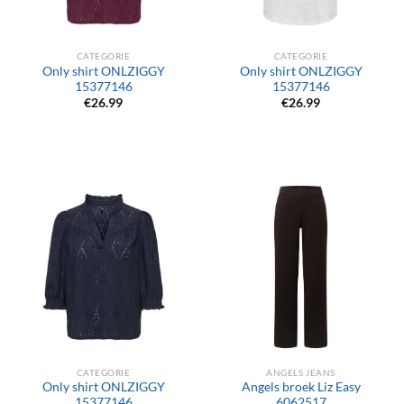
CATEGORIE
CATEGORIE
Only shirt ONLZIGGY
Only shirt ONLZIGGY
15377146
15377146
€
26.99
€
26.99
CATEGORIE
ANGELS JEANS
Only shirt ONLZIGGY
Angels broek Liz Easy
15377146
6062517