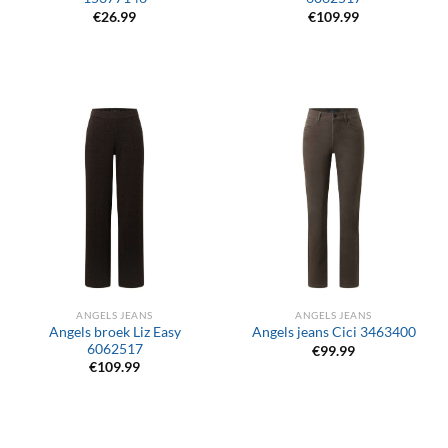
€
26.99
€
109.99
ANGELS JEANS
ANGELS JEANS
Angels broek Liz Easy
Angels jeans Cici 3463400
6062517
€
99.99
€
109.99