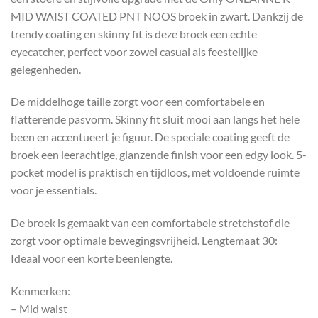
MID WAIST COATED PNT NOOS broek in zwart. Dankzij de
trendy coating en skinny fit is deze broek een echte
eyecatcher, perfect voor zowel casual als feestelijke
gelegenheden.
De middelhoge taille zorgt voor een comfortabele en
flatterende pasvorm. Skinny fit sluit mooi aan langs het hele
been en accentueert je figuur. De speciale coating geeft de
broek een leerachtige, glanzende finish voor een edgy look. 5-
pocket model is praktisch en tijdloos, met voldoende ruimte
voor je essentials.
De broek is gemaakt van een comfortabele stretchstof die
zorgt voor optimale bewegingsvrijheid. Lengtemaat 30:
Ideaal voor een korte beenlengte.
Kenmerken:
– Mid waist