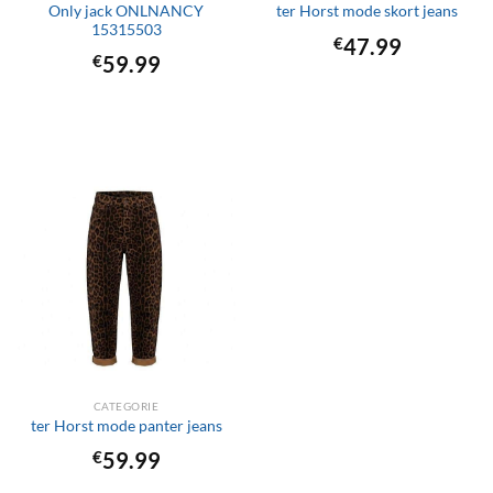
Only jack ONLNANCY
ter Horst mode skort jeans
15315503
€
47.99
€
59.99
CATEGORIE
ter Horst mode panter jeans
€
59.99