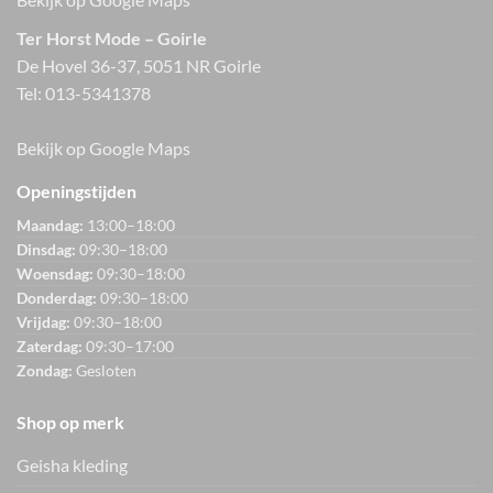
Ter Horst Mode – Goirle
De Hovel 36-37, 5051 NR Goirle
Tel:
013-5341378
Bekijk op Google Maps
Openingstijden
Maandag:
13:00–18:00
Dinsdag:
09:30–18:00
Woensdag:
09:30–18:00
Donderdag:
09:30–18:00
Vrijdag:
09:30–18:00
Zaterdag:
09:30–17:00
Zondag:
Gesloten
Shop op merk
Geisha kleding