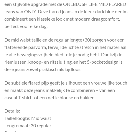
een stijlvolle upgrade met de ONLBLUSH LIFE MID FLARED
jeans van ONLY. Deze flared jeans in de kleur dark blue denim
combineert een klassieke look met modern draagcomfort,
perfect voor elke dag.
De mid waist taille en de regular lengte (30) zorgen voor een
flatterende pasvorm, terwijl de lichte stretch in het materiaal
je alle bewegingsvrijheid biedt die je nodig hebt. Dankzij de
riemlussen, knoop- en ritssluiting, en het 5-pocketdesign is
deze jeans zowel praktisch als tijdloos.
De subtiele flared pijp geeft je silhouet een vrouwelijke touch
en maakt deze jeans makkelijk te combineren – van een
casual T-shirt tot een nette blouse en hakken.
Details:
Taillehoogte: Mid waist
Lengtemaat: 30 regular