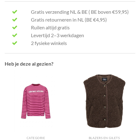
Gratis verzending NL & BE ( BE boven €59,95)
Gratis retourneren in NL (BE €4,95)
Ruilen altijd gratis
Levertijd 2–3 werkdagen
2 fysieke winkels
Heb je deze al gezien?
CATEGORIE
BLAZERS EN GILETS