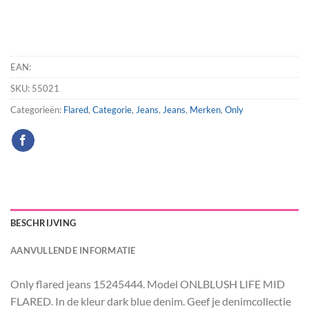
EAN:
SKU:
55021
Categorieën:
Flared
,
Categorie
,
Jeans
,
Jeans
,
Merken
,
Only
BESCHRIJVING
AANVULLENDE INFORMATIE
Only flared jeans 15245444. Model ONLBLUSH LIFE MID
FLARED. In de kleur dark blue denim. Geef je denimcollectie