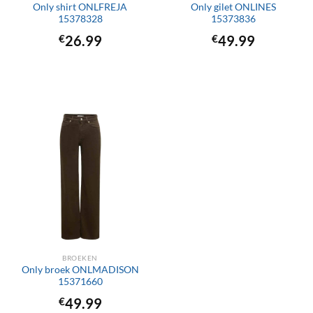
Only shirt ONLFREJA
Only gilet ONLINES
15378328
15373836
€
26.99
€
49.99
BROEKEN
Only broek ONLMADISON
15371660
€
49.99