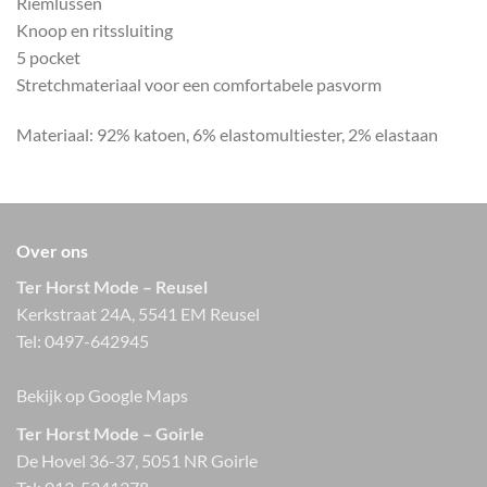
Riemlussen
Knoop en ritssluiting
5 pocket
Stretchmateriaal voor een comfortabele pasvorm
Materiaal: 92% katoen, 6% elastomultiester, 2% elastaan
Over ons
Ter Horst Mode – Reusel
Kerkstraat 24A, 5541 EM Reusel
Tel:
0497-642945
Bekijk op Google Maps
Ter Horst Mode – Goirle
De Hovel 36-37, 5051 NR Goirle