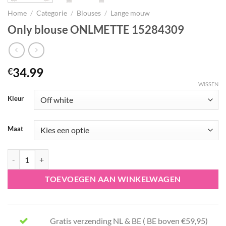
Home
/
Categorie
/
Blouses
/
Lange mouw
Only blouse ONLMETTE 15284309
34.99
€
WISSEN
Kleur
Maat
Only blouse ONLMETTE 15284309 aantal
TOEVOEGEN AAN WINKELWAGEN
Gratis verzending NL & BE ( BE boven €59,95)