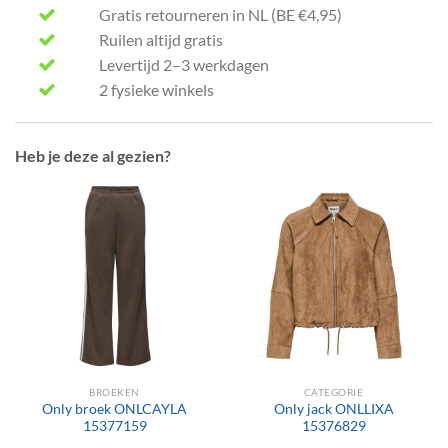
Gratis retourneren in NL (BE €4,95)
Ruilen altijd gratis
Levertijd 2–3 werkdagen
2 fysieke winkels
Heb je deze al gezien?
BROEKEN
CATEGORIE
Only broek ONLCAYLA
Only jack ONLLIXA
15377159
15376829