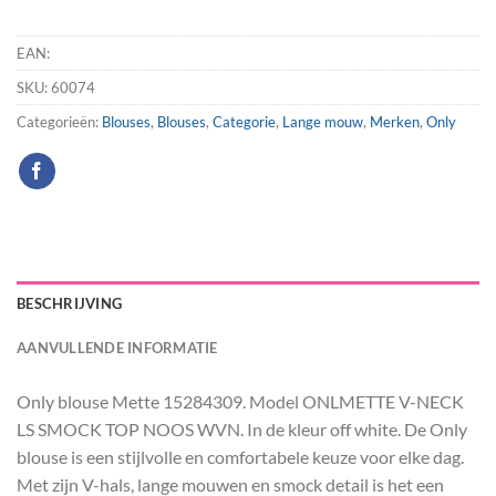
EAN:
SKU:
60074
Categorieën:
Blouses
,
Blouses
,
Categorie
,
Lange mouw
,
Merken
,
Only
BESCHRIJVING
AANVULLENDE INFORMATIE
Only blouse Mette 15284309. Model ONLMETTE V-NECK
LS SMOCK TOP NOOS WVN. In de kleur off white. De Only
blouse is een stijlvolle en comfortabele keuze voor elke dag.
Met zijn V-hals, lange mouwen en smock detail is het een