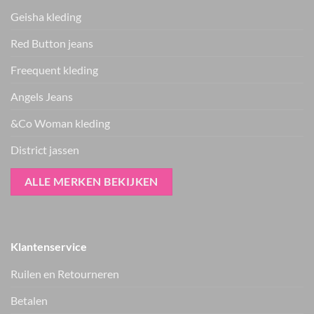
Geisha kleding
Red Button jeans
Freequent kleding
Angels Jeans
&Co Woman kleding
District jassen
ALLE MERKEN BEKIJKEN
Klantenservice
Ruilen en Retourneren
Betalen