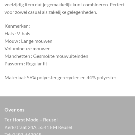
veelzijdig item dat je gemakkelijk kunt combineren. Perfect
voor zowel casual als zakelijke gelegenheden.
Kenmerken:
Hals : V-hals
Mouw : Lange mouwen
Volumineuze mouwen
Manchetten : Gesmokte mouwuiteinden
Pasvorm : Regular fit
Materiaal: 56% polyester gerecycled en 44% polyester
Over ons
Ter Horst Mode – Reusel
Kerkstraat 24A, 5541 EM Reusel
Tel:
0497-642945