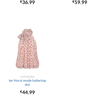
€
36.99
€
59.99
CATEGORIE
ter Horst mode haltertop
dot
€
44.99