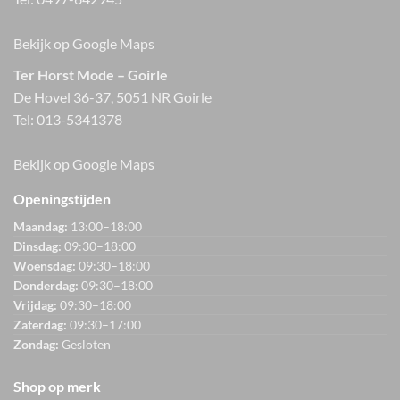
Bekijk op Google Maps
Ter Horst Mode – Goirle
De Hovel 36-37, 5051 NR Goirle
Tel:
013-5341378
Bekijk op Google Maps
Openingstijden
Maandag:
13:00–18:00
Dinsdag:
09:30–18:00
Woensdag:
09:30–18:00
Donderdag:
09:30–18:00
Vrijdag:
09:30–18:00
Zaterdag:
09:30–17:00
Zondag:
Gesloten
Shop op merk