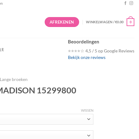
en
AFREKENEN
WINKELWAGEN /
€
0.00
0
Beoordelingen
ct
⭐⭐⭐⭐☆ 4,5 / 5 op Google Reviews
Bekijk onze reviews
Lange broeken
LMADISON 15299800
WISSEN