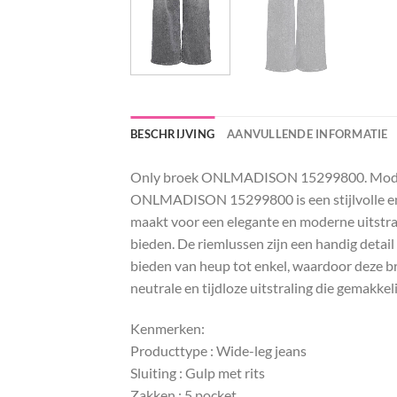
BESCHRIJVING
AANVULLENDE INFORMATIE
Only broek ONLMADISON 15299800. Mode
ONLMADISON 15299800 is een stijlvolle en co
maakt voor een elegante en moderne uitstrali
bieden. De riemlussen zijn een handig detai
bieden van heup tot enkel, waardoor deze bro
neutrale en tijdloze uitstraling die gemakkel
Kenmerken:
Producttype : Wide-leg jeans
Sluiting : Gulp met rits
Zakken : 5 pocket