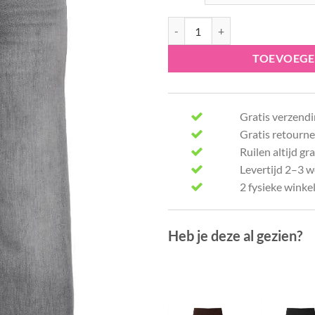
Only broek ONLMADISON 152998
TOEVOEGE
Gratis verzendi
Gratis retourne
Ruilen altijd gra
Levertijd 2–3 
2 fysieke winke
Heb je deze al gezien?