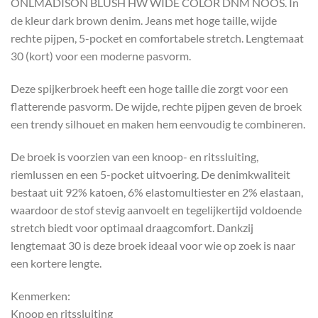
ONLMADISON BLUSH HW WIDE COLOR DNM NOOS. In
de kleur dark brown denim. Jeans met hoge taille, wijde
rechte pijpen, 5-pocket en comfortabele stretch. Lengtemaat
30 (kort) voor een moderne pasvorm.
Deze spijkerbroek heeft een hoge taille die zorgt voor een
flatterende pasvorm. De wijde, rechte pijpen geven de broek
een trendy silhouet en maken hem eenvoudig te combineren.
De broek is voorzien van een knoop- en ritssluiting,
riemlussen en een 5-pocket uitvoering. De denimkwaliteit
bestaat uit 92% katoen, 6% elastomultiester en 2% elastaan,
waardoor de stof stevig aanvoelt en tegelijkertijd voldoende
stretch biedt voor optimaal draagcomfort. Dankzij
lengtemaat 30 is deze broek ideaal voor wie op zoek is naar
een kortere lengte.
Kenmerken:
Knoop en ritssluiting