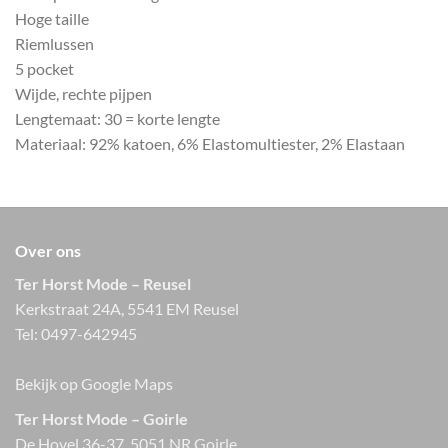
Hoge taille
Riemlussen
5 pocket
Wijde, rechte pijpen
Lengtemaat: 30 = korte lengte
Materiaal: 92% katoen, 6% Elastomultiester, 2% Elastaan
Over ons
Ter Horst Mode – Reusel
Kerkstraat 24A, 5541 EM Reusel
Tel:
0497-642945
Bekijk op Google Maps
Ter Horst Mode – Goirle
De Hovel 36-37, 5051 NR Goirle