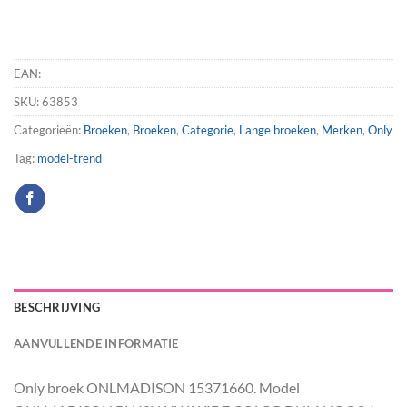
EAN:
SKU:
63853
Categorieën:
Broeken
,
Broeken
,
Categorie
,
Lange broeken
,
Merken
,
Only
Tag:
model-trend
BESCHRIJVING
AANVULLENDE INFORMATIE
Only broek ONLMADISON 15371660. Model