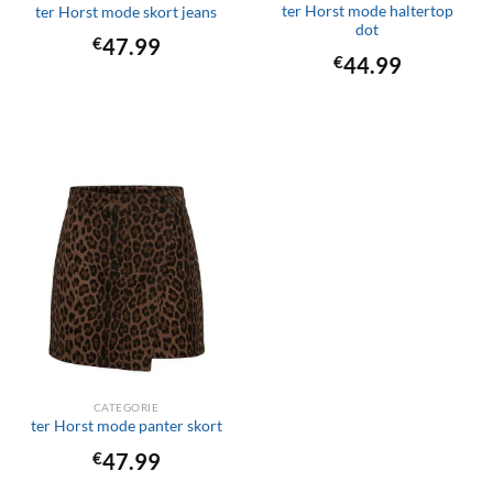
ter Horst mode haltertop
ter Horst mode skort jeans
dot
€
47.99
€
44.99
CATEGORIE
ter Horst mode panter skort
€
47.99