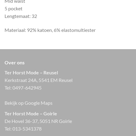
Mid waist
5 pocket
Lengtemaat: 32
Materiaal: 92% katoen, 6% elastomultiester
Over ons
Ter Horst Mode – Reusel
Kerkstraat 24A, 5541 EM Reusel
Tel:
0497-642945
Bekijk op Google Maps
Ter Horst Mode – Goirle
De Hovel 36-37, 5051 NR Goirle
Tel:
013-5341378