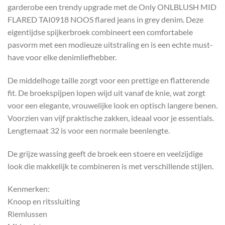
garderobe een trendy upgrade met de Only ONLBLUSH MID
FLARED TAI0918 NOOS flared jeans in grey denim. Deze
eigentijdse spijkerbroek combineert een comfortabele
pasvorm met een modieuze uitstraling en is een echte must-
have voor elke denimliefhebber.
De middelhoge taille zorgt voor een prettige en flatterende
fit. De broekspijpen lopen wijd uit vanaf de knie, wat zorgt
voor een elegante, vrouwelijke look en optisch langere benen.
Voorzien van vijf praktische zakken, ideaal voor je essentials.
Lengtemaat 32 is voor een normale beenlengte.
De grijze wassing geeft de broek een stoere en veelzijdige
look die makkelijk te combineren is met verschillende stijlen.
Kenmerken:
Knoop en ritssluiting
Riemlussen