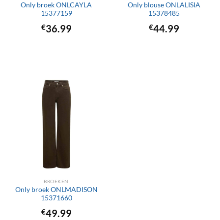
Only broek ONLCAYLA
Only blouse ONLALISIA
15377159
15378485
€
36.99
€
44.99
BROEKEN
Only broek ONLMADISON
15371660
€
49.99