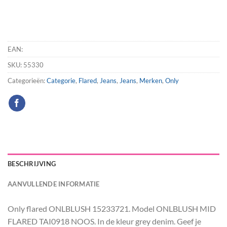
EAN:
SKU:
55330
Categorieën:
Categorie
,
Flared
,
Jeans
,
Jeans
,
Merken
,
Only
BESCHRIJVING
AANVULLENDE INFORMATIE
Only flared ONLBLUSH 15233721. Model ONLBLUSH MID
FLARED TAI0918 NOOS. In de kleur grey denim. Geef je