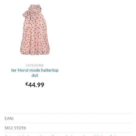
CATEGORIE
ter Horst mode haltertop
dot
€
44.99
EAN:
SKU:
59296