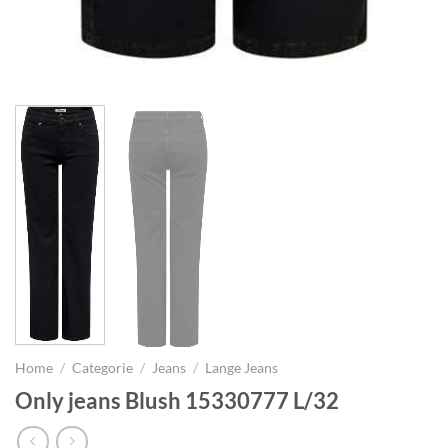
Home
/
Categorie
/
Jeans
/
Lange Jeans
Only jeans Blush 15330777 L/32