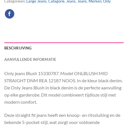
Categorieën:
Lange Jeans
,
Categorie
,
Jeans
,
Jeans
,
Merken
,
Only
BESCHRIJVING
AANVULLENDE INFORMATIE
Only jeans Blush 15330787. Model ONLBLUSH MID
STRAIGHT DNM REA 12187 NOOS. In de kleur black denim.
De Only Jeans Blush in black denim is de perfecte aanvulling
op elke garderobe. Dit model combineert tijdloze stijl met
modern comfort.
Deze straight fit jeans heeft een knoop- en ritssluiting en de
bekende 5-pocket stijl, wat zorgt voor voldoende