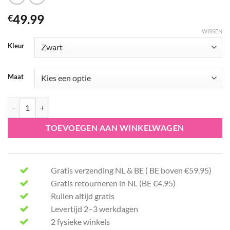
49.99
€
WISSEN
Kleur
Maat
Only jeans Blush 15330777 L/32 aantal
TOEVOEGEN AAN WINKELWAGEN
Gratis verzending NL & BE ( BE boven €59,95)
Gratis retourneren in NL (BE €4,95)
Ruilen altijd gratis
Levertijd 2–3 werkdagen
2 fysieke winkels