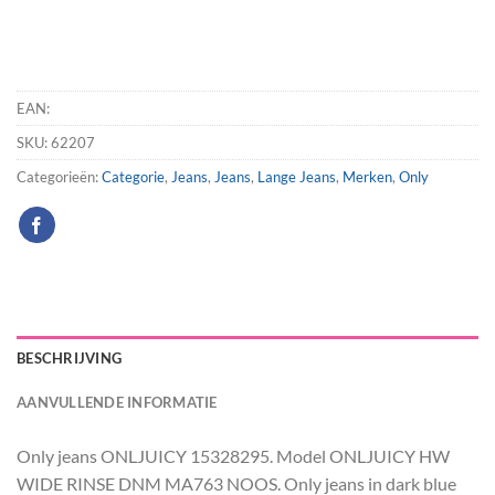
EAN:
SKU:
62207
Categorieën:
Categorie
,
Jeans
,
Jeans
,
Lange Jeans
,
Merken
,
Only
BESCHRIJVING
AANVULLENDE INFORMATIE
Only jeans ONLJUICY 15328295. Model ONLJUICY HW
WIDE RINSE DNM MA763 NOOS. Only jeans in dark blue