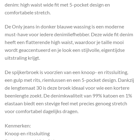
denim: high waist wide fit met 5-pocket design en
comfortabele stretch.
De Only jeans in donker blauwe wassing is een moderne
must-have voor iedere denimliefhebber. Deze wide fit denim
heeft een flatterende high waist, waardoor je taille mooi
wordt geaccentueerd en je look een stijlvolle, eigentijdse
uitstraling krijgt.
De spijkerbroek is voorzien van een knoop- en ritssluiting,
een gulp met rits, riemlussen en een 5-pocket design. Dankzij
de lengtemaat 30 is deze broek ideaal voor wie een kortere
beenlengte zoekt. De denimkwaliteit van 99% katoen en 1%
elastaan biedt een stevige feel met precies genoeg stretch
voor comfortabel dagelijks dragen.
Kenmerken:
Knoop en ritssluiting