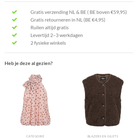
Gratis verzending NL & BE ( BE boven €59,95)
Gratis retourneren in NL (BE €4,95)
Ruilen altijd gratis
Levertijd 2–3 werkdagen
2 fysieke winkels
Heb je deze al gezien?
CATEGORIE
BLAZERS EN GILETS