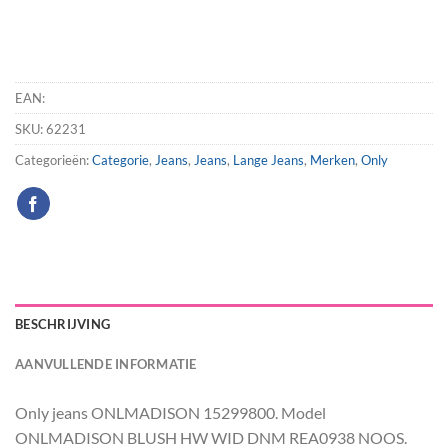
EAN:
SKU:
62231
Categorieën:
Categorie
,
Jeans
,
Jeans
,
Lange Jeans
,
Merken
,
Only
BESCHRIJVING
AANVULLENDE INFORMATIE
Only jeans ONLMADISON 15299800. Model
ONLMADISON BLUSH HW WID DNM REA0938 NOOS.