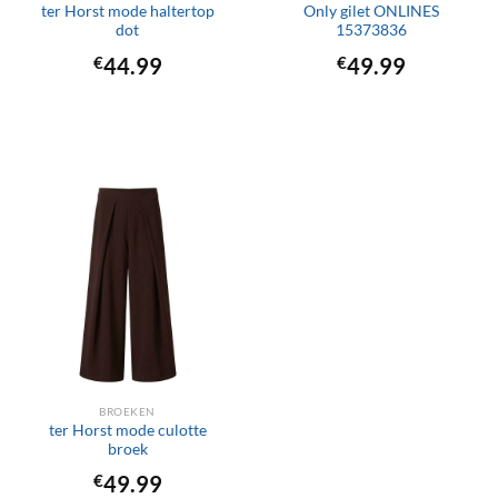
ter Horst mode haltertop
Only gilet ONLINES
dot
15373836
€
44.99
€
49.99
BROEKEN
ter Horst mode culotte
broek
€
49.99