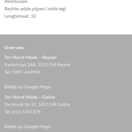
Riemlussen
Rechte, wijde pijpen ( wide leg)
Lengtemaat: 32
Over ons
Ter Horst Mode – Reusel
Kerkstraat 24A, 5541 EM Reusel
Tel:
0497-642945
Bekijk op Google Maps
Ter Horst Mode – Goirle
De Hovel 36-37, 5051 NR Goirle
Tel:
013-5341378
Bekijk op Google Maps