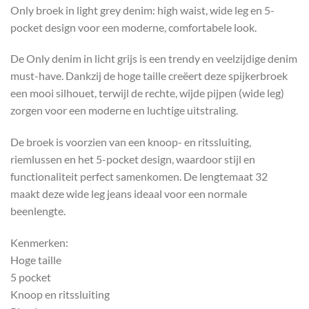
Only broek in light grey denim: high waist, wide leg en 5-
pocket design voor een moderne, comfortabele look.
De Only denim in licht grijs is een trendy en veelzijdige denim
must-have. Dankzij de hoge taille creëert deze spijkerbroek
een mooi silhouet, terwijl de rechte, wijde pijpen (wide leg)
zorgen voor een moderne en luchtige uitstraling.
De broek is voorzien van een knoop- en ritssluiting,
riemlussen en het 5-pocket design, waardoor stijl en
functionaliteit perfect samenkomen. De lengtemaat 32
maakt deze wide leg jeans ideaal voor een normale
beenlengte.
Kenmerken:
Hoge taille
5 pocket
Knoop en ritssluiting