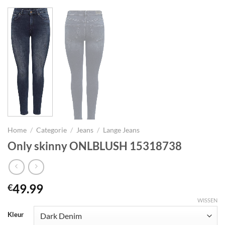
Home
/
Categorie
/
Jeans
/
Lange Jeans
Only skinny ONLBLUSH 15318738
49.99
€
WISSEN
Kleur