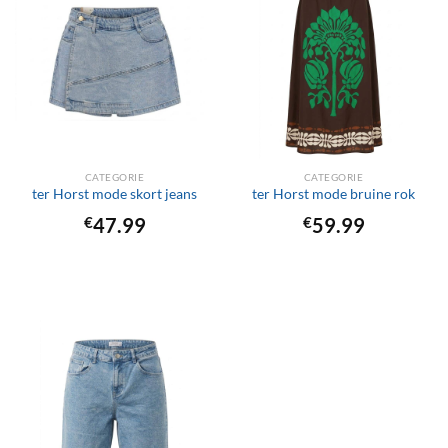
CATEGORIE
CATEGORIE
ter Horst mode skort jeans
ter Horst mode bruine rok
€
47.99
€
59.99