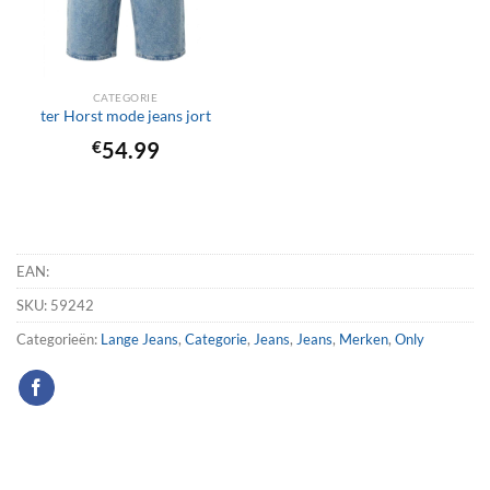
CATEGORIE
ter Horst mode jeans jort
€
54.99
EAN:
SKU:
59242
Categorieën:
Lange Jeans
,
Categorie
,
Jeans
,
Jeans
,
Merken
,
Only