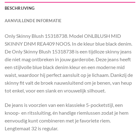
BESCHRIJVING
AANVULLENDE INFORMATIE
Only Skinny Blush 15318738. Model ONLBLUSH MID
SKINNY DNM REA409 NOOS. In de kleur blue black denim.
De Only Skinny Blush 15318738 is een tijdloze skinny jeans
die niet mag ontbreken in jouw garderobe. Deze jeans heeft
een stijlvolle blue black denim kleur en een moderne mid
waist, waardoor hij perfect aansluit op je lichaam. Dankzij de
skinny fit valt de broek nauwsluitend om je benen, van heup
tot enkel, voor een slank en vrouwelijk silhouet.
De jeans is voorzien van een klassieke 5-pocketstijl, een
knoop- en ritssluiting, én handige riemlussen zodat je hem
eenvoudig kunt combineren met je favoriete riem.
Lengtemaat 32 is regular.