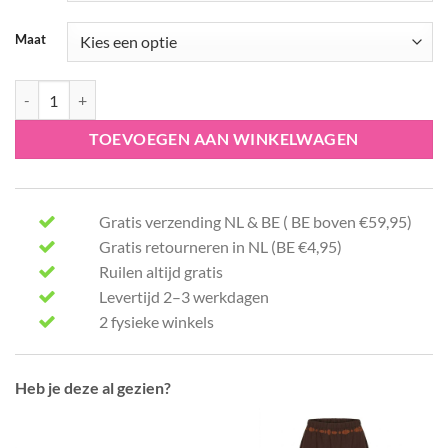
Maat
Only skinny ONLBLUSH 15318738 aantal
TOEVOEGEN AAN WINKELWAGEN
Gratis verzending NL & BE ( BE boven €59,95)
Gratis retourneren in NL (BE €4,95)
Ruilen altijd gratis
Levertijd 2–3 werkdagen
2 fysieke winkels
Heb je deze al gezien?