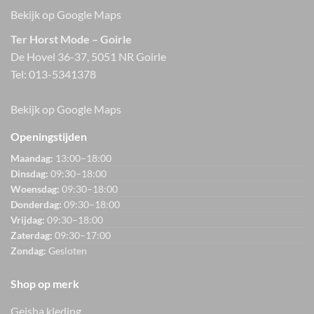
Bekijk op Google Maps
Ter Horst Mode – Goirle
De Hovel 36-37, 5051 NR Goirle
Tel:
013-5341378
Bekijk op Google Maps
Openingstijden
Maandag:
13:00–18:00
Dinsdag:
09:30–18:00
Woensdag:
09:30–18:00
Donderdag:
09:30–18:00
Vrijdag:
09:30–18:00
Zaterdag:
09:30–17:00
Zondag:
Gesloten
Shop op merk
Geisha kleding