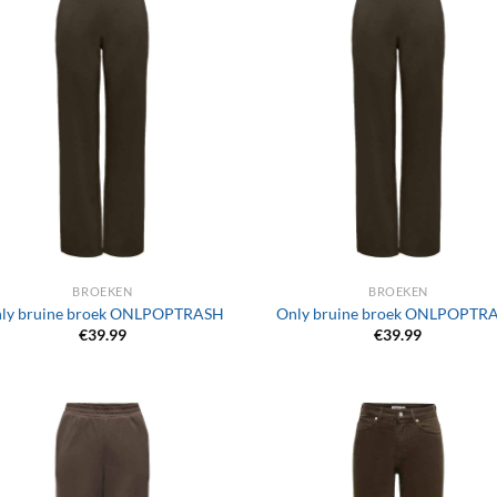
+
BROEKEN
BROEKEN
ly bruine broek ONLPOPTRASH
Only bruine broek ONLPOPTR
€
39.99
€
39.99