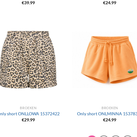
€
39.99
€
24.99
+
BROEKEN
BROEKEN
nly short ONLLOWA 15372422
Only short ONLMINNA 15378
€
29.99
€
24.99