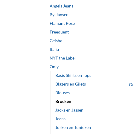
Angels Jeans
By-Jansen
Flamant Rose
Freequent
Geisha
Italia
NYF the Label
Only
+
Basis Shirts en Tops
Blazers en Gilets
On
Blouses
Broeken
Jacks en Jassen
Jeans
Jurken en Tunieken