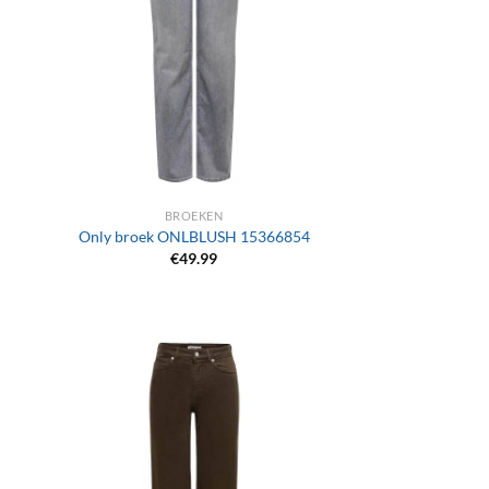
+
BROEKEN
Only broek ONLBLUSH 15366854
€
49.99