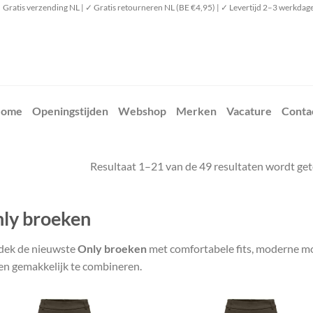
 Gratis verzending NL | ✓ Gratis retourneren NL (BE €4,95) | ✓ Levertijd 2–3 werkdag
ome
Openingstijden
Webshop
Merken
Vacature
Conta
Resultaat 1–21 van de 49 resultaten wordt ge
ly broeken
dek de nieuwste
Only broeken
met comfortabele fits, moderne mod
en gemakkelijk te combineren.