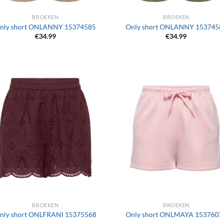
BROEKEN
BROEKEN
nly short ONLANNY 15374585
Only short ONLANNY 153745
€
34.99
€
34.99
+
BROEKEN
BROEKEN
nly short ONLFRANI 15375568
Only short ONLMAYA 153760