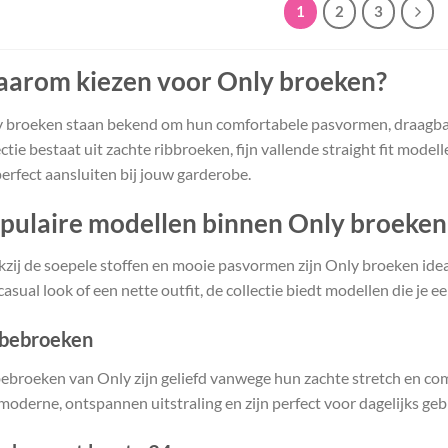
1
2
3
arom kiezen voor Only broeken?
 broeken staan bekend om hun comfortabele pasvormen, draagbare
ectie bestaat uit zachte ribbroeken, fijn vallende straight fit model
perfect aansluiten bij jouw garderobe.
pulaire modellen binnen Only broeken
zij de soepele stoffen en mooie pasvormen zijn Only broeken ideaal
casual look of een nette outfit, de collectie biedt modellen die je
bebroeken
ebroeken van Only zijn geliefd vanwege hun zachte stretch en com
moderne, ontspannen uitstraling en zijn perfect voor dagelijks geb