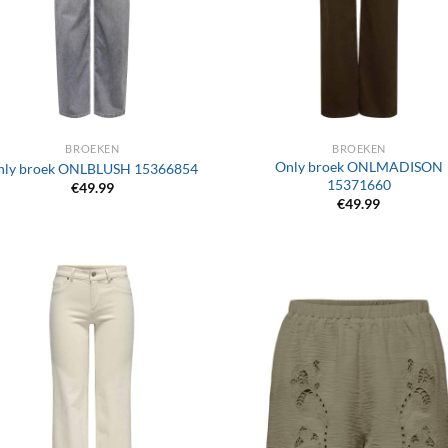
+
BROEKEN
BROEKEN
Only broek ONLMADISON
nly broek ONLBLUSH 15366854
15371660
€
49.99
€
49.99