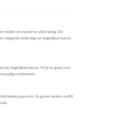
 stijlen en moderne uitstraling. De
len, elegante wide legs en dagelijkse basics
 als dagelijkse keuze. Of je nu gaat voor
 eenvoudig combineert.
fortabele pasvorm. Ze geven iedere outfit
ruik.