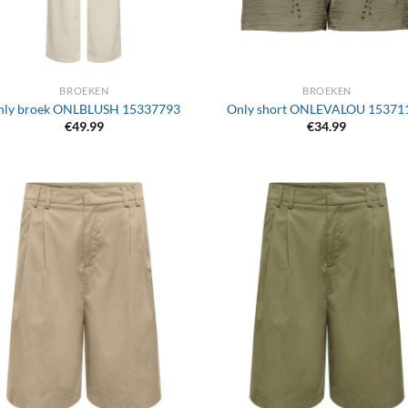
+
BROEKEN
BROEKEN
nly broek ONLBLUSH 15337793
Only short ONLEVALOU 15371
€
49.99
€
34.99
+