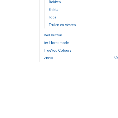
Rokken
Shirts
Tops
Truien en Vesten
Red Button
ter Horst mode
+
TrueYou Colours
O
Zhrill