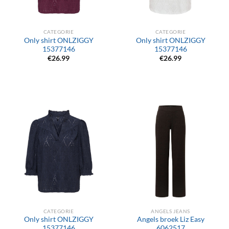
CATEGORIE
CATEGORIE
Only shirt ONLZIGGY
Only shirt ONLZIGGY
15377146
15377146
€
26.99
€
26.99
CATEGORIE
ANGELS JEANS
Only shirt ONLZIGGY
Angels broek Liz Easy
15377146
6062517