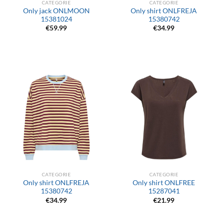
CATEGORIE
CATEGORIE
Only jack ONLMOON
Only shirt ONLFREJA
15381024
15380742
€
59.99
€
34.99
CATEGORIE
CATEGORIE
Only shirt ONLFREJA
Only shirt ONLFREE
15380742
15287041
€
34.99
€
21.99