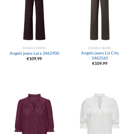
ANGELS JEANS
ANGELS JEANS
Angels jeans Liz City
Angels jeans Lara 3462900
3462565
€
109.99
€
109.99