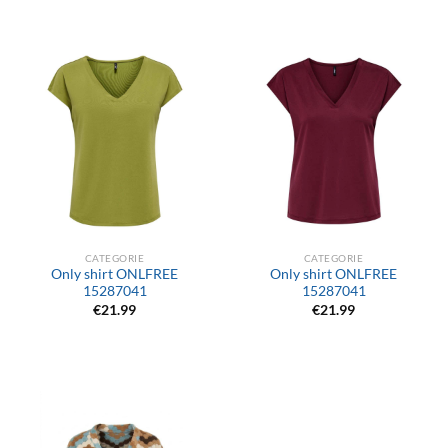
CATEGORIE
CATEGORIE
Only shirt ONLFREE
Only shirt ONLFREE
15287041
15287041
€
21.99
€
21.99