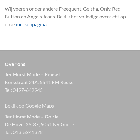
Wij voeren onder andere Freequent, Geisha, Only, Red
Button en Angels Jeans. Bekijk het volledige overzicht op
onze
merkenpagina
.
Over ons
Ter Horst Mode – Reusel
Kerkstraat 24A, 5541 EM Reusel
Tel:
0497-642945
Bekijk op Google Maps
Ter Horst Mode – Goirle
De Hovel 36-37, 5051 NR Goirle
Tel:
013-5341378