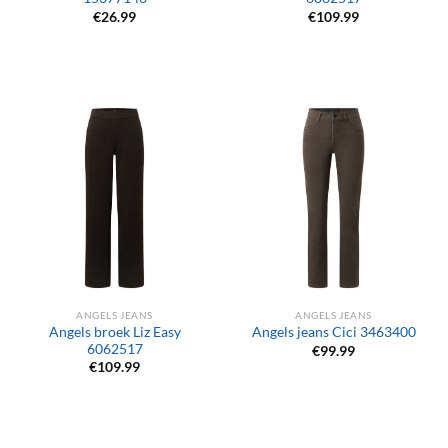
€
26.99
€
109.99
ANGELS JEANS
ANGELS JEANS
Angels broek Liz Easy
Angels jeans Cici 3463400
6062517
€
99.99
€
109.99