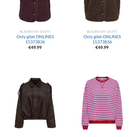
BLAZERS EN GILETS
BLAZERS EN GILETS
Only gilet ONLINES
Only gilet ONLINES
15373836
15373836
€
49.99
€
49.99