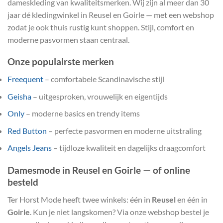
dameskleding van kwaliteitsmerken. Wij zijn al meer dan 30
jaar dé kledingwinkel in Reusel en Goirle — met een webshop
zodat je ook thuis rustig kunt shoppen. Stijl, comfort en
moderne pasvormen staan centraal.
Onze populairste merken
Freequent
– comfortabele Scandinavische stijl
Geisha
– uitgesproken, vrouwelijk en eigentijds
Only
– moderne basics en trendy items
Red Button
– perfecte pasvormen en moderne uitstraling
Angels Jeans
– tijdloze kwaliteit en dagelijks draagcomfort
Damesmode in Reusel en Goirle — of online
besteld
Ter Horst Mode heeft twee winkels: één in
Reusel
en één in
Goirle
. Kun je niet langskomen? Via onze webshop bestel je