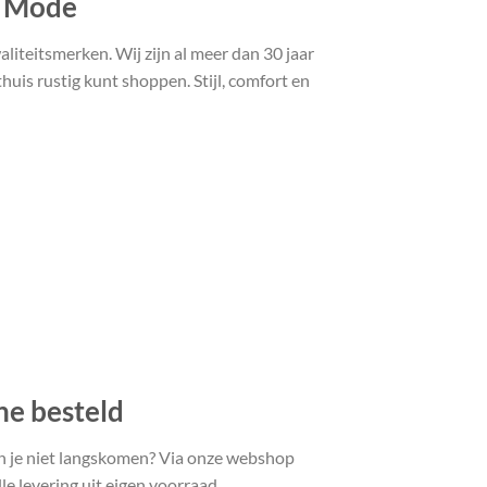
t Mode
liteitsmerken. Wij zijn al meer dan 30 jaar
uis rustig kunt shoppen. Stijl, comfort en
ne besteld
n je niet langskomen? Via onze webshop
le levering uit eigen voorraad.