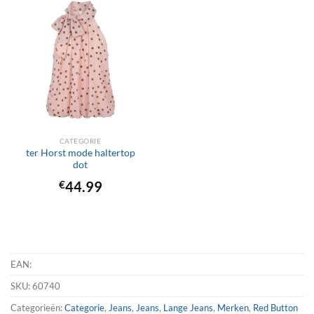
CATEGORIE
ter Horst mode haltertop
dot
€
44.99
EAN:
SKU:
60740
Categorieën:
Categorie
,
Jeans
,
Jeans
,
Lange Jeans
,
Merken
,
Red Button