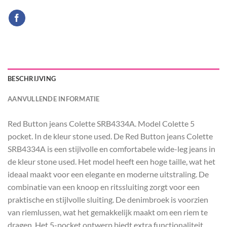
BESCHRIJVING
AANVULLENDE INFORMATIE
Red Button jeans Colette SRB4334A. Model Colette 5
pocket. In de kleur stone used. De Red Button jeans Colette
SRB4334A is een stijlvolle en comfortabele wide-leg jeans in
de kleur stone used. Het model heeft een hoge taille, wat het
ideaal maakt voor een elegante en moderne uitstraling. De
combinatie van een knoop en ritssluiting zorgt voor een
praktische en stijlvolle sluiting. De denimbroek is voorzien
van riemlussen, wat het gemakkelijk maakt om een riem te
dragen. Het 5-pocket ontwerp biedt extra functionaliteit.