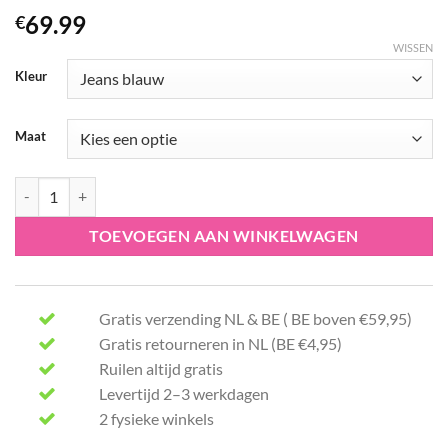
69.99
€
WISSEN
Kleur
Maat
Red Button jeans Colette aantal
TOEVOEGEN AAN WINKELWAGEN
Gratis verzending NL & BE ( BE boven €59,95)
Gratis retourneren in NL (BE €4,95)
Ruilen altijd gratis
Levertijd 2–3 werkdagen
2 fysieke winkels