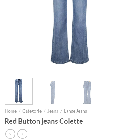
Home
/
Categorie
/
Jeans
/
Lange Jeans
Red Button jeans Colette