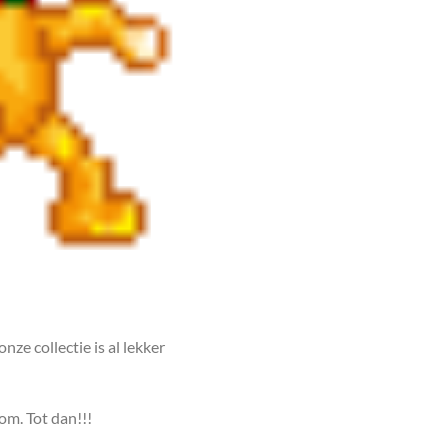
nze collectie is al lekker
om. Tot dan!!!