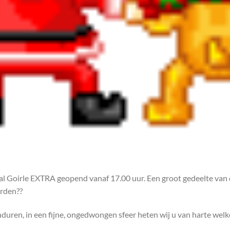
liaal Goirle EXTRA geopend vanaf 17.00 uur. Een groot gedeelte van o
orden??
uren, in een fijne, ongedwongen sfeer heten wij u van harte welk