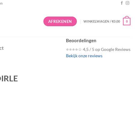
en
AFREKENEN
WINKELWAGEN /
€
0.00
0
Beoordelingen
ct
⭐⭐⭐⭐☆ 4,5 / 5 op Google Reviews
Bekijk onze reviews
IRLE