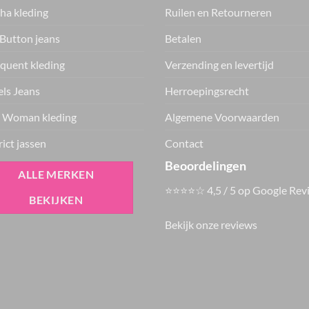
ha kleding
Ruilen en Retourneren
Button jeans
Betalen
quent kleding
Verzending en levertijd
ls Jeans
Herroepingsrecht
 Woman kleding
Algemene Voorwaarden
rict jassen
Contact
Beoordelingen
ALLE MERKEN
⭐⭐⭐⭐☆ 4,5 / 5 op Google Rev
BEKIJKEN
Bekijk onze reviews