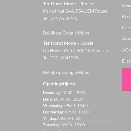
Ter Horst Mode – Reusel
Geis
Kerkstraat 24A, 5541 EM Reusel
Red 
Tel:
0497-642945
Free
Bekijk op Google Maps
Ange
Ter Horst Mode – Goirle
&Co
De Hovel 36-37, 5051 NR Goirle
Tel:
013-5341378
Dist
Bekijk op Google Maps
Openingstijden
Maandag:
13:00–18:00
Dinsdag:
09:30–18:00
Woensdag:
09:30–18:00
Donderdag:
09:30–18:00
Vrijdag:
09:30–18:00
Zaterdag:
09:30–17:00