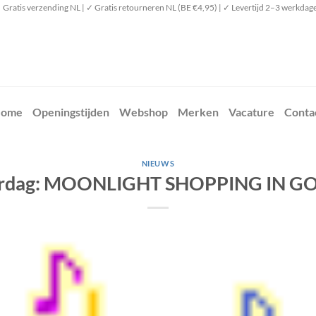
 Gratis verzending NL | ✓ Gratis retourneren NL (BE €4,95) | ✓ Levertijd 2–3 werkdag
ome
Openingstijden
Webshop
Merken
Vacature
Conta
NIEUWS
erdag: MOONLIGHT SHOPPING IN GO