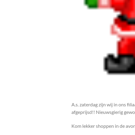
A.s. zaterdag zijn wij in ons fi
afgeprijsd!! Nieuwsgierig gew
Kom lekker shoppen in de avond