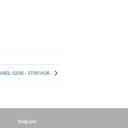
SEL: 12.00 – 17.00 UUR.
Volg ons