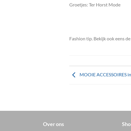
Groetjes: Ter Horst Mode
Fashion tip. Bekijk ook eens d
MOOIE ACCESSOIRES in 
Over ons
Sho