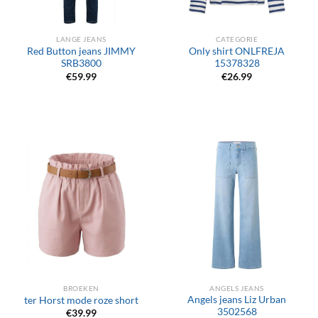
LANGE JEANS
CATEGORIE
Red Button jeans JIMMY
Only shirt ONLFREJA
SRB3800
15378328
€
59.99
€
26.99
BROEKEN
ANGELS JEANS
Angels jeans Liz Urban
ter Horst mode roze short
3502568
€
39.99