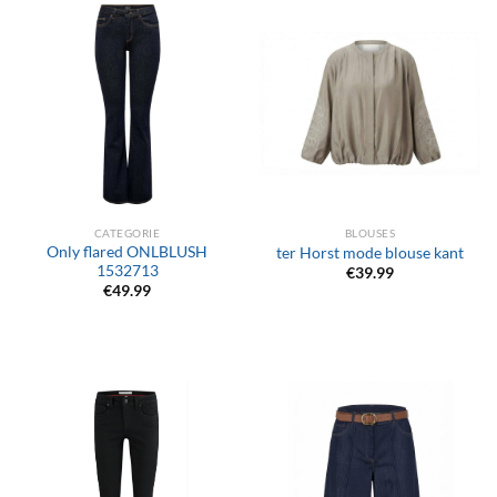
CATEGORIE
BLOUSES
Only flared ONLBLUSH
ter Horst mode blouse kant
1532713
€
39.99
€
49.99