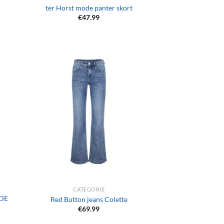
ter Horst mode panter skort
€
47.99
+
CATEGORIE
DE
Red Button jeans Colette
€
69.99