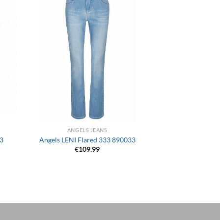
+
ANGELS JEANS
23
Angels LENI Flared 333 890033
€
109.99