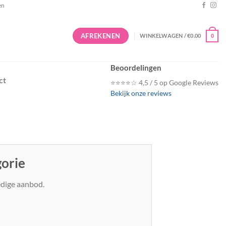
en
AFREKENEN
WINKELWAGEN /
€
0.00
0
Beoordelingen
ct
⭐⭐⭐⭐☆ 4,5 / 5 op Google Reviews
Bekijk onze reviews
gorie
ledige aanbod.