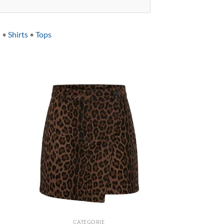
n
•
Shirts
•
Tops
+
CATEGORIE