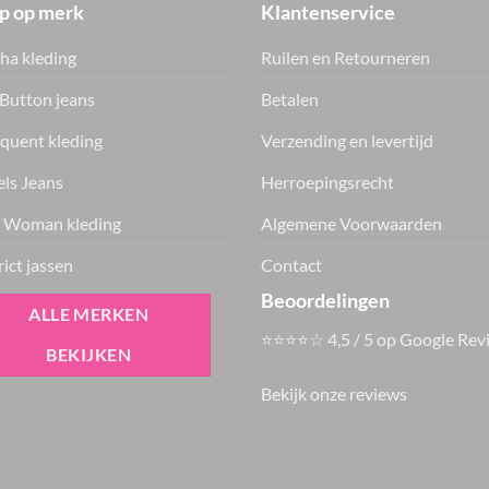
p op merk
Klantenservice
ha kleding
Ruilen en Retourneren
Button jeans
Betalen
quent kleding
Verzending en levertijd
ls Jeans
Herroepingsrecht
 Woman kleding
Algemene Voorwaarden
rict jassen
Contact
Beoordelingen
ALLE MERKEN
⭐⭐⭐⭐☆ 4,5 / 5 op Google Rev
BEKIJKEN
Bekijk onze reviews