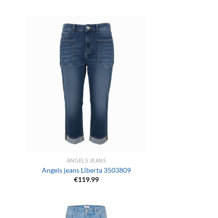
+
ANGELS JEANS
Angels jeans Liberta 3503809
€
119.99