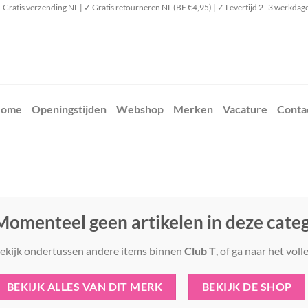
 Gratis verzending NL | ✓ Gratis retourneren NL (BE €4,95) | ✓ Levertijd 2–3 werkdag
ome
Openingstijden
Webshop
Merken
Vacature
Conta
Momenteel geen artikelen in deze cate
ekijk ondertussen andere items binnen
Club T
, of ga naar het vol
BEKIJK ALLES VAN DIT MERK
BEKIJK DE SHOP