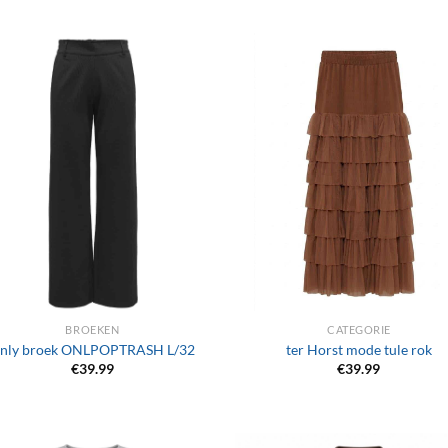
+
BROEKEN
CATEGORIE
nly broek ONLPOPTRASH L/32
ter Horst mode tule rok
€
39.99
€
39.99