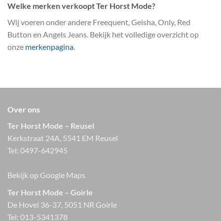
Welke merken verkoopt Ter Horst Mode?
Wij voeren onder andere Freequent, Geisha, Only, Red
Button en Angels Jeans. Bekijk het volledige overzicht op
onze
merkenpagina
.
Over ons
Ter Horst Mode – Reusel
Kerkstraat 24A, 5541 EM Reusel
Tel:
0497-642945
Bekijk op Google Maps
Ter Horst Mode – Goirle
De Hovel 36-37, 5051 NR Goirle
Tel:
013-5341378