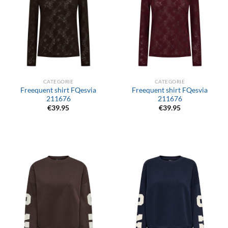
CATEGORIE
CATEGORIE
Freequent shirt FQesvia
Freequent shirt FQesvia
211676
211676
€
39.95
€
39.95