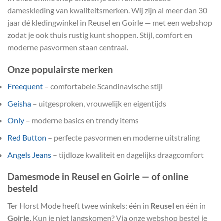
dameskleding van kwaliteitsmerken. Wij zijn al meer dan 30
jaar dé kledingwinkel in Reusel en Goirle — met een webshop
zodat je ook thuis rustig kunt shoppen. Stijl, comfort en
moderne pasvormen staan centraal.
Onze populairste merken
Freequent
– comfortabele Scandinavische stijl
Geisha
– uitgesproken, vrouwelijk en eigentijds
Only
– moderne basics en trendy items
Red Button
– perfecte pasvormen en moderne uitstraling
Angels Jeans
– tijdloze kwaliteit en dagelijks draagcomfort
Damesmode in Reusel en Goirle — of online
besteld
Ter Horst Mode heeft twee winkels: één in
Reusel
en één in
Goirle
. Kun je niet langskomen? Via onze webshop bestel je