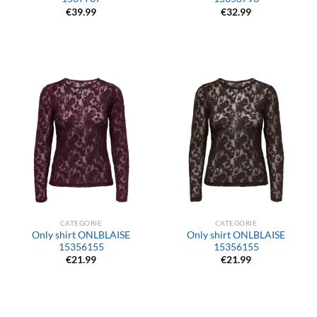
€
39.99
€
32.99
CATEGORIE
CATEGORIE
Only shirt ONLBLAISE
Only shirt ONLBLAISE
15356155
15356155
€
21.99
€
21.99