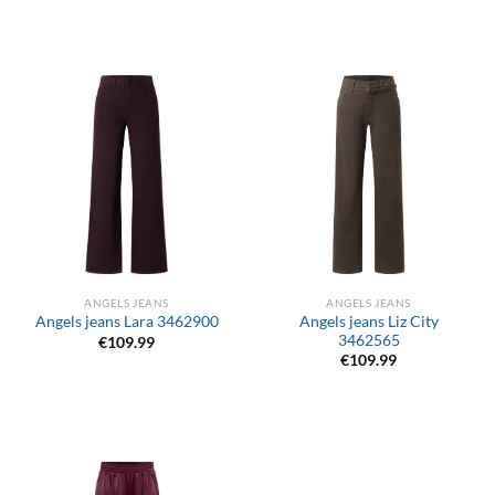
ANGELS JEANS
ANGELS JEANS
Angels jeans Liz City
Angels jeans Lara 3462900
3462565
€
109.99
€
109.99