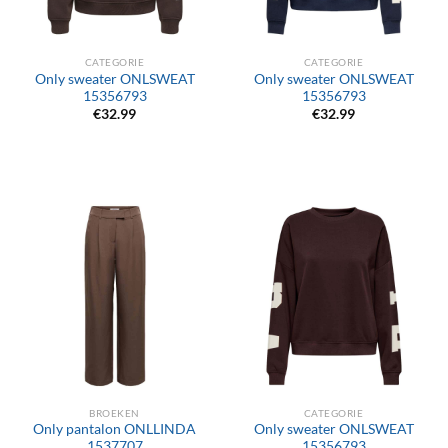
CATEGORIE
CATEGORIE
Only sweater ONLSWEAT
Only sweater ONLSWEAT
15356793
15356793
€
32.99
€
32.99
BROEKEN
CATEGORIE
Only pantalon ONLLINDA
Only sweater ONLSWEAT
1537707
15356793