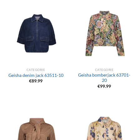
CATEGORIE
CATEGORIE
Geisha bomberjack 63701-
Geisha denim jack 63511-10
20
€
89.99
€
99.99