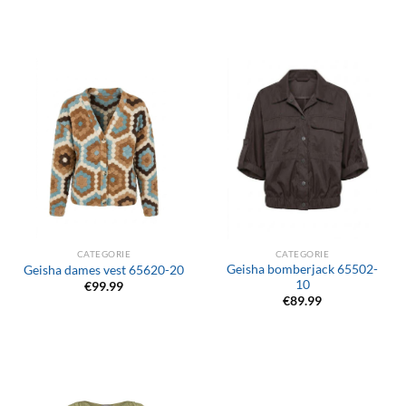
CATEGORIE
CATEGORIE
Geisha bomberjack 65502-
Geisha dames vest 65620-20
10
€
99.99
€
89.99