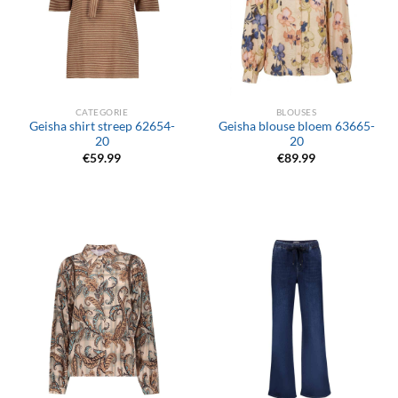
CATEGORIE
BLOUSES
Geisha shirt streep 62654-
Geisha blouse bloem 63665-
20
20
€
59.99
€
89.99