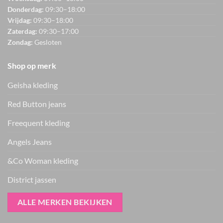
Donderdag:
09:30–18:00
Vrijdag:
09:30–18:00
Zaterdag:
09:30–17:00
Zondag:
Gesloten
Shop op merk
Geisha kleding
Red Button jeans
Freequent kleding
Angels Jeans
&Co Woman kleding
District jassen
ALLE MERKEN BEKIJKEN