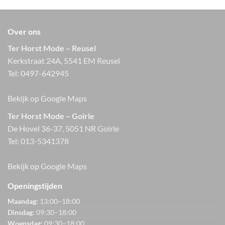
Over ons
Ter Horst Mode – Reusel
Kerkstraat 24A, 5541 EM Reusel
Tel:
0497-642945
Bekijk op Google Maps
Ter Horst Mode – Goirle
De Hovel 36-37, 5051 NR Goirle
Tel:
013-5341378
Bekijk op Google Maps
Openingstijden
Maandag:
13:00–18:00
Dinsdag:
09:30–18:00
Woensdag:
09:30–18:00