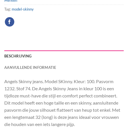
Merken
Tag:
model-skinny
BESCHRIJVING
AANVULLENDE INFORMATIE
Angels Skinny jeans. Model SKinny. Kleur: 100. Pasvorm
1232. Stof 74. De Angels Skinny Jeans in kleur 100 is een
tijdloze must-have die stijl en comfort perfect combineert.
Dit model heeft een hoge taille en een skinny, aansluitende
pasvorm die jouw silhouet flatteert van heup tot enkel. Met
een lengtemaat 32 (long) is deze jeans ideaal voor vrouwen
die houden van een iets langere pijp.