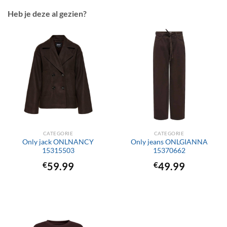
Heb je deze al gezien?
CATEGORIE
CATEGORIE
Only jack ONLNANCY
Only jeans ONLGIANNA
15315503
15370662
€
59.99
€
49.99