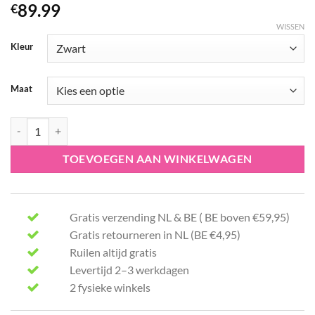
89.99
€
WISSEN
Kleur
Maat
Angels jeans Skinny 74-1232 aantal
TOEVOEGEN AAN WINKELWAGEN
Gratis verzending NL & BE ( BE boven €59,95)
Gratis retourneren in NL (BE €4,95)
Ruilen altijd gratis
Levertijd 2–3 werkdagen
2 fysieke winkels