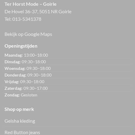
Ter Horst Mode – Goirle
De Hovel 36-37, 5051 NR Goirle
Tel:
013-5341378
Bekijk op Google Maps
Openingstijden
Maandag:
13:00–18:00
Dinsdag:
09:30–18:00
Woensdag:
09:30–18:00
Donderdag:
09:30–18:00
Vrijdag:
09:30–18:00
Zaterdag:
09:30–17:00
Zondag:
Gesloten
Shop op merk
Geisha kleding
Red Button jeans