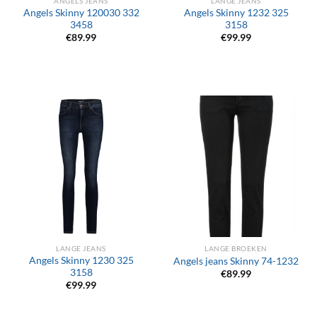
ANGELS JEANS
LANGE JEANS
Angels Skinny 120030 332
Angels Skinny 1232 325
3458
3158
€
89.99
€
99.99
LANGE JEANS
LANGE BROEKEN
Angels Skinny 1230 325
Angels jeans Skinny 74-1232
3158
€
89.99
€
99.99