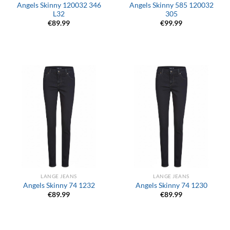
Angels Skinny 120032 346
Angels Skinny 585 120032
L32
305
€
89.99
€
99.99
LANGE JEANS
LANGE JEANS
Angels Skinny 74 1232
Angels Skinny 74 1230
€
89.99
€
89.99