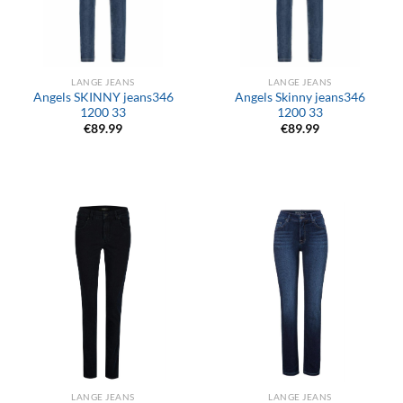
LANGE JEANS
LANGE JEANS
Angels SKINNY jeans346
Angels Skinny jeans346
1200 33
1200 33
€
89.99
€
89.99
LANGE JEANS
LANGE JEANS