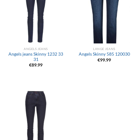
ANGELS JEANS
LANGE JEANS
Angels jeans Skinny 1232 33
Angels Skinny 585 120030
31
€
99.99
€
89.99