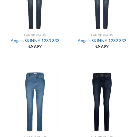
LANGE JEANS
LANGE JEANS
Angels SKINNY 1230 333
Angels SKINNY 1232 333
€
99.99
€
99.99