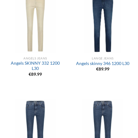
ANGELS JEANS
LANGE JEANS
Angels SKINNY 332 1200
Angels skinny 346 1200 L30
L30
€
89.99
€
89.99