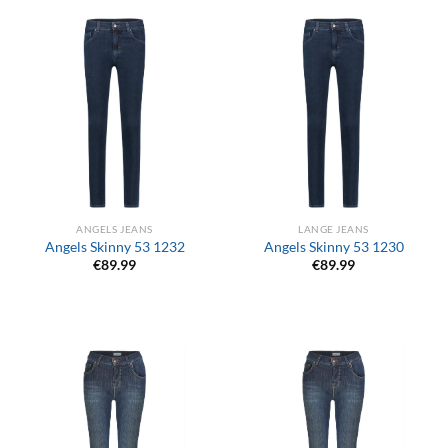
ANGELS JEANS
LANGE JEANS
Angels Skinny 53 1232
Angels Skinny 53 1230
€
89.99
€
89.99