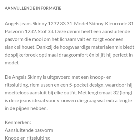
AANVULLENDE INFORMATIE
Angels jeans Skinny 1232 33 31. Model Skinny. Kleurcode 31.
Pasvorm 1232. Stof 33. Deze denim heeft een aansluitende
pasvorm die mooi om het lichaam valt en zorgt voor een
slank silhouet. Dankzij de hoogwaardige materialenmix biedt
de spijkerbroek optimaal draagcomfort én blijft hij perfect in
model.
De Angels Skinny is uitgevoerd met een knoop- en
ritssluiting, riemlussen en een 5-pocket design, waardoor hij
moeiteloos aansluit bij elke outfit. Met lengtemaat 32 (long)
is deze jeans ideaal voor vrouwen die graag wat extra lengte
in de pijpen hebben.
Kenmerken:
Aansluitende pasvorm
Knoop en ritssluiting