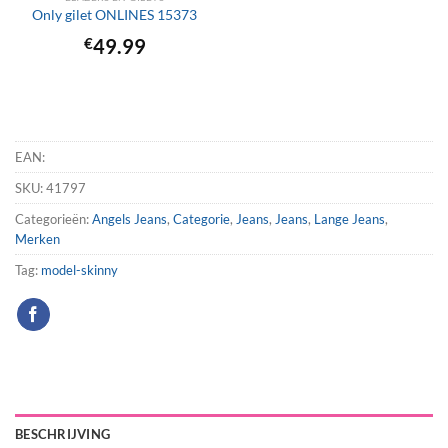
Only gilet ONLINES 15373
€
49.99
EAN:
SKU:
41797
Categorieën:
Angels Jeans
,
Categorie
,
Jeans
,
Jeans
,
Lange Jeans
,
Merken
Tag:
model-skinny
BESCHRIJVING