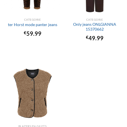
CATEGORIE
CATEGORIE
Only jeans ONLGIANNA
ter Horst mode panter jeans
15370662
€
59.99
€
49.99
BLAZERS EN GILETS