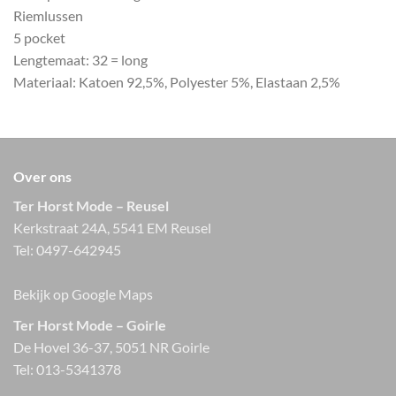
Riemlussen
5 pocket
Lengtemaat: 32 = long
Materiaal: Katoen 92,5%, Polyester 5%, Elastaan 2,5%
Over ons
Ter Horst Mode – Reusel
Kerkstraat 24A, 5541 EM Reusel
Tel:
0497-642945
Bekijk op Google Maps
Ter Horst Mode – Goirle
De Hovel 36-37, 5051 NR Goirle
Tel:
013-5341378