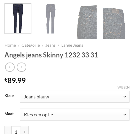
Home
/
Categorie
/
Jeans
/
Lange Jeans
Angels jeans Skinny 1232 33 31
89.99
€
WISSEN
Kleur
Maat
Angels jeans Skinny 1232 33 31 aantal