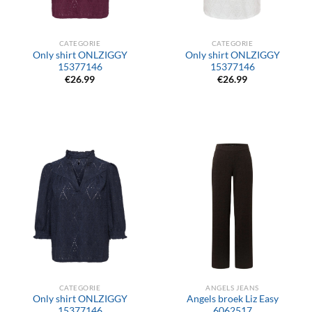
CATEGORIE
CATEGORIE
Only shirt ONLZIGGY
Only shirt ONLZIGGY
15377146
15377146
€
26.99
€
26.99
CATEGORIE
ANGELS JEANS
Only shirt ONLZIGGY
Angels broek Liz Easy
15377146
6062517