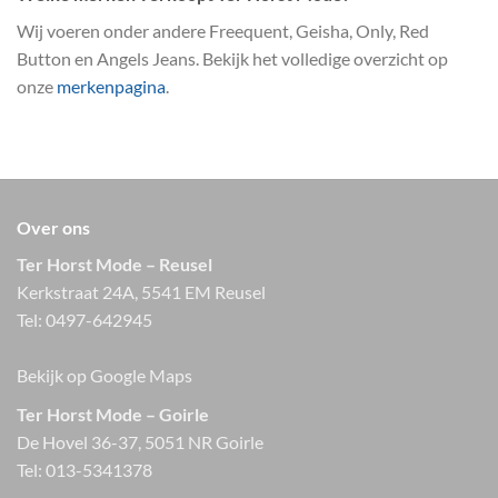
Wij voeren onder andere Freequent, Geisha, Only, Red
Button en Angels Jeans. Bekijk het volledige overzicht op
onze
merkenpagina
.
Over ons
Ter Horst Mode – Reusel
Kerkstraat 24A, 5541 EM Reusel
Tel:
0497-642945
Bekijk op Google Maps
Ter Horst Mode – Goirle
De Hovel 36-37, 5051 NR Goirle
Tel:
013-5341378