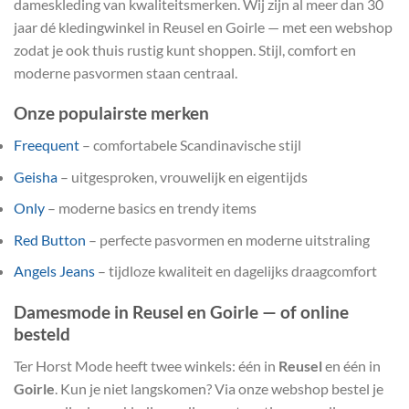
dameskleding van kwaliteitsmerken. Wij zijn al meer dan 30
jaar dé kledingwinkel in Reusel en Goirle — met een webshop
zodat je ook thuis rustig kunt shoppen. Stijl, comfort en
moderne pasvormen staan centraal.
Onze populairste merken
Freequent
– comfortabele Scandinavische stijl
Geisha
– uitgesproken, vrouwelijk en eigentijds
Only
– moderne basics en trendy items
Red Button
– perfecte pasvormen en moderne uitstraling
Angels Jeans
– tijdloze kwaliteit en dagelijks draagcomfort
Damesmode in Reusel en Goirle — of online
besteld
Ter Horst Mode heeft twee winkels: één in
Reusel
en één in
Goirle
. Kun je niet langskomen? Via onze webshop bestel je