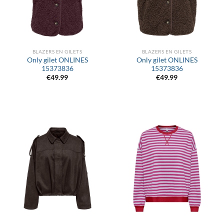
BLAZERS EN GILETS
BLAZERS EN GILETS
Only gilet ONLINES
Only gilet ONLINES
15373836
15373836
€
49.99
€
49.99