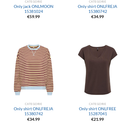
CATEGORIE
CATEGORIE
Only jack ONLMOON
Only shirt ONLFREJA
15381024
15380742
€
59.99
€
34.99
CATEGORIE
CATEGORIE
Only shirt ONLFREJA
Only shirt ONLFREE
15380742
15287041
€
34.99
€
21.99