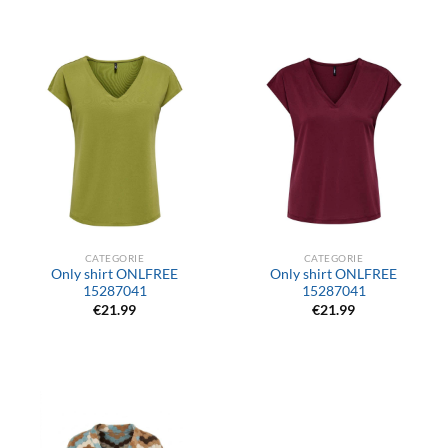
CATEGORIE
CATEGORIE
Only shirt ONLFREE
Only shirt ONLFREE
15287041
15287041
€
21.99
€
21.99