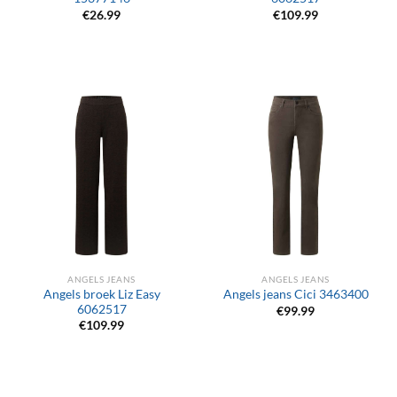
€
26.99
€
109.99
ANGELS JEANS
ANGELS JEANS
Angels broek Liz Easy
Angels jeans Cici 3463400
6062517
€
99.99
€
109.99