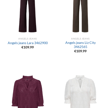
ANGELS JEANS
ANGELS JEANS
Angels jeans Liz City
Angels jeans Lara 3462900
3462565
€
109.99
€
109.99