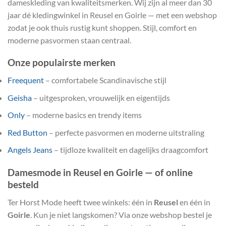
dameskleding van kwaliteitsmerken. Wij zijn al meer dan 30
jaar dé kledingwinkel in Reusel en Goirle — met een webshop
zodat je ook thuis rustig kunt shoppen. Stijl, comfort en
moderne pasvormen staan centraal.
Onze populairste merken
Freequent
– comfortabele Scandinavische stijl
Geisha
– uitgesproken, vrouwelijk en eigentijds
Only
– moderne basics en trendy items
Red Button
– perfecte pasvormen en moderne uitstraling
Angels Jeans
– tijdloze kwaliteit en dagelijks draagcomfort
Damesmode in Reusel en Goirle — of online
besteld
Ter Horst Mode heeft twee winkels: één in
Reusel
en één in
Goirle
. Kun je niet langskomen? Via onze webshop bestel je