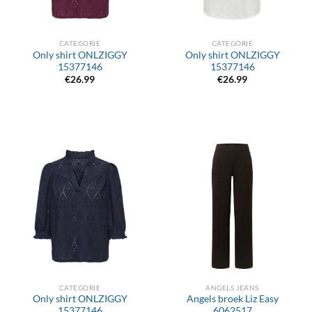
CATEGORIE
CATEGORIE
Only shirt ONLZIGGY
Only shirt ONLZIGGY
15377146
15377146
€
26.99
€
26.99
CATEGORIE
ANGELS JEANS
Only shirt ONLZIGGY
Angels broek Liz Easy
15377146
6062517