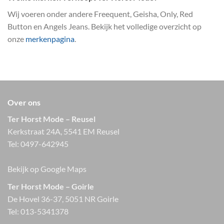
Wij voeren onder andere Freequent, Geisha, Only, Red
Button en Angels Jeans. Bekijk het volledige overzicht op
onze
merkenpagina
.
Over ons
Ter Horst Mode – Reusel
Kerkstraat 24A, 5541 EM Reusel
Tel:
0497-642945
Bekijk op Google Maps
Ter Horst Mode – Goirle
De Hovel 36-37, 5051 NR Goirle
Tel:
013-5341378