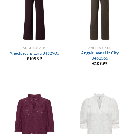
ANGELS JEANS
ANGELS JEANS
Angels jeans Liz City
Angels jeans Lara 3462900
3462565
€
109.99
€
109.99