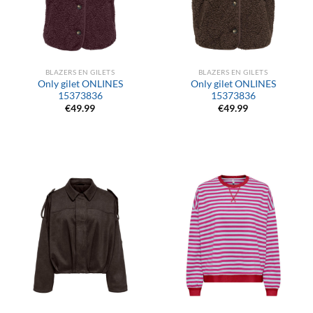
BLAZERS EN GILETS
BLAZERS EN GILETS
Only gilet ONLINES
Only gilet ONLINES
15373836
15373836
€
49.99
€
49.99