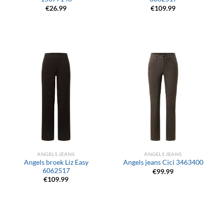
€
26.99
€
109.99
ANGELS JEANS
ANGELS JEANS
Angels broek Liz Easy
Angels jeans Cici 3463400
6062517
€
99.99
€
109.99