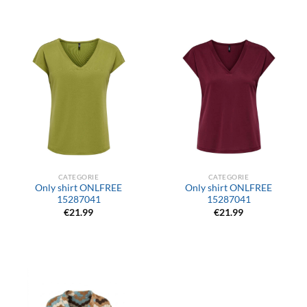
CATEGORIE
CATEGORIE
Only shirt ONLFREE
Only shirt ONLFREE
15287041
15287041
€
21.99
€
21.99