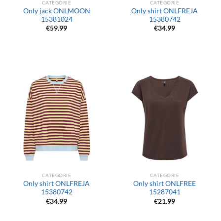
CATEGORIE
CATEGORIE
Only jack ONLMOON
Only shirt ONLFREJA
15381024
15380742
€
59.99
€
34.99
CATEGORIE
CATEGORIE
Only shirt ONLFREJA
Only shirt ONLFREE
15380742
15287041
€
34.99
€
21.99