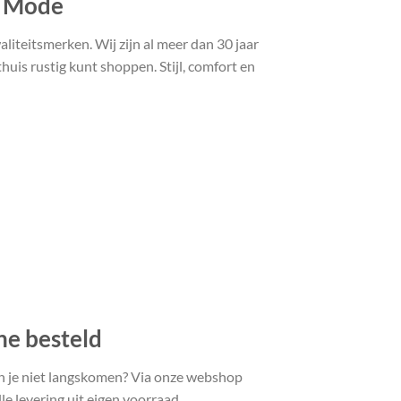
t Mode
liteitsmerken. Wij zijn al meer dan 30 jaar
uis rustig kunt shoppen. Stijl, comfort en
ne besteld
n je niet langskomen? Via onze webshop
le levering uit eigen voorraad.