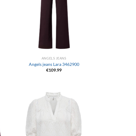
+
ANGELS JEANS
Angels jeans Lara 3462900
€
109.99