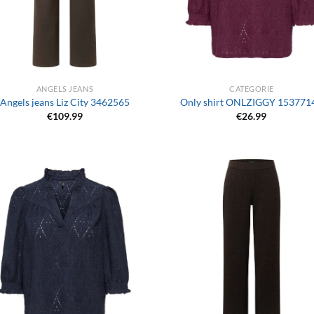
+
ANGELS JEANS
CATEGORIE
Angels jeans Liz City 3462565
Only shirt ONLZIGGY 153771
€
109.99
€
26.99