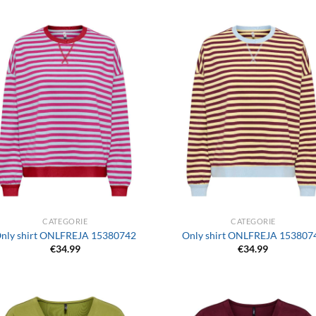
+
CATEGORIE
CATEGORIE
nly shirt ONLFREJA 15380742
Only shirt ONLFREJA 153807
€
34.99
€
34.99