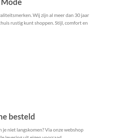
t Mode
liteitsmerken. Wij zijn al meer dan 30 jaar
uis rustig kunt shoppen. Stijl, comfort en
ne besteld
n je niet langskomen? Via onze webshop
le levering uit eigen voorraad.